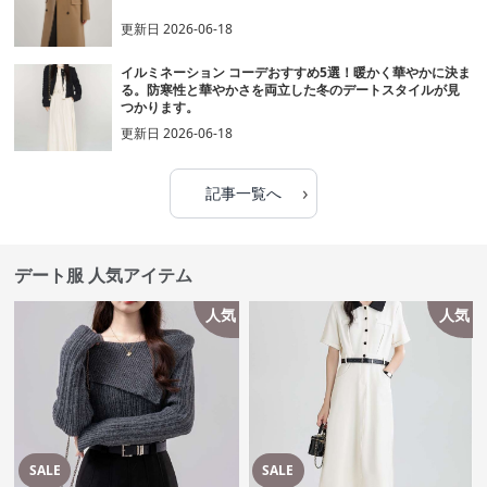
更新日
2026-06-18
イルミネーション コーデおすすめ5選！暖かく華やかに決ま
る。防寒性と華やかさを両立した冬のデートスタイルが見
つかります。
更新日
2026-06-18
›
記事一覧へ
デート服 人気アイテム
人気
人気
SALE
SALE