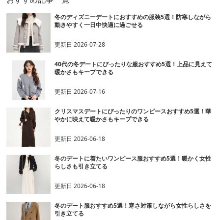
冬のディズニーデートにおすすめの服装5選！防寒しながら
動きやすく一日中快適に過ごせる
更新日
2026-07-28
40代の冬デートにぴったりな服おすすめ5選！上品に見えて
暖かさもキープできる
更新日
2026-07-16
クリスマスデートにぴったりのワンピースおすすめ5選！華
やかに映えて暖かさもキープできる
更新日
2026-06-18
冬のデートに着たいワンピース服おすすめ5選！暖かく女性
らしさも引き立てる
更新日
2026-06-18
冬のデート服おすすめ5選！寒さ対策しながら女性らしさを
引き立てる