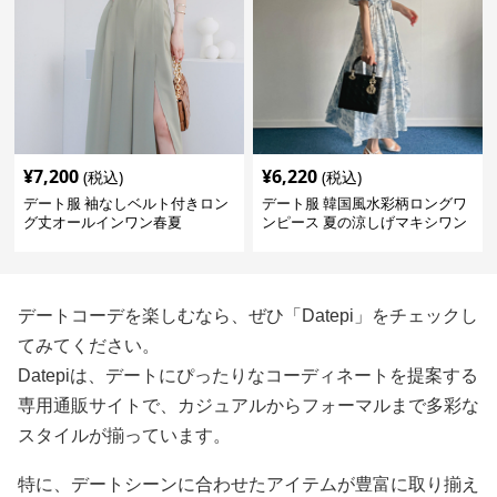
¥
7,200
¥
6,220
(税込)
(税込)
デート服 袖なしベルト付きロン
デート服 韓国風水彩柄ロングワ
グ丈オールインワン春夏
ンピース 夏の涼しげマキシワン
ピ
デートコーデを楽しむなら、ぜひ「Datepi」をチェックし
てみてください。
Datepiは、デートにぴったりなコーディネートを提案する
専用通販サイトで、カジュアルからフォーマルまで多彩な
スタイルが揃っています。
特に、デートシーンに合わせたアイテムが豊富に取り揃え