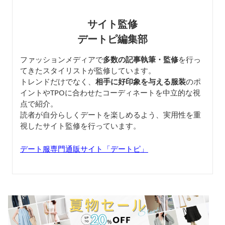
サイト監修
デートピ編集部
ファッションメディアで
多数の記事執筆・監修
を行っ
てきたスタイリストが監修しています。
トレンドだけでなく、
相手に好印象を与える服装
のポ
イントやTPOに合わせたコーディネートを中立的な視
点で紹介。
読者が自分らしくデートを楽しめるよう、実用性を重
視したサイト監修を行っています。
デート服専門通販サイト「デートピ」