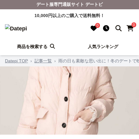
デート服専門通販サイト デートピ
10,000円以上のご購入で送料無料！
0
0
商品を検索する
人気ランキング
Datepi TOP
›
記事一覧
›
雨の日も素敵な思い出に！冬のデートで