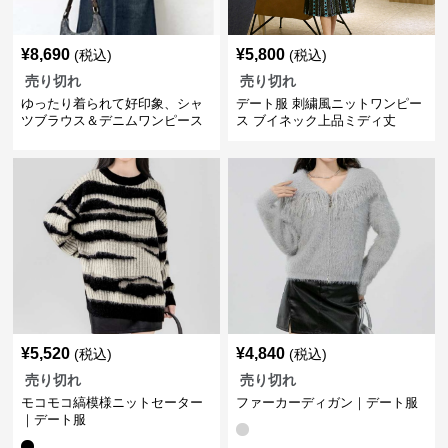
¥
8,690
¥
5,800
(税込)
(税込)
売り切れ
売り切れ
ゆったり着られて好印象、シャ
デート服 刺繍風ニットワンピー
ツブラウス＆デニムワンピース
ス ブイネック上品ミディ丈
｜デート服
¥
5,520
¥
4,840
(税込)
(税込)
売り切れ
売り切れ
モコモコ縞模様ニットセーター
ファーカーディガン｜デート服
｜デート服