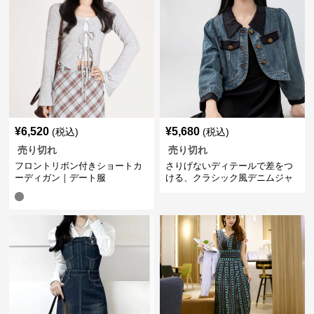
¥
6,520
¥
5,680
(税込)
(税込)
売り切れ
売り切れ
フロントリボン付きショートカ
さりげないディテールで差をつ
ーディガン｜デート服
ける、クラシック風デニムジャ
ケット｜デート服