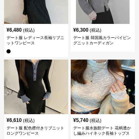
¥
6,480
¥
6,300
(税込)
(税込)
デート服 レディース長袖リブニ
デート服 韓国風カラーパイピン
ットワンピース
グニットカーディガン
¥
6,610
¥
5,740
(税込)
(税込)
デート服 配色襟付きリブニット
デート服水族館デート 花柄透か
ロングワンピース
し編みハイネック長袖トップス