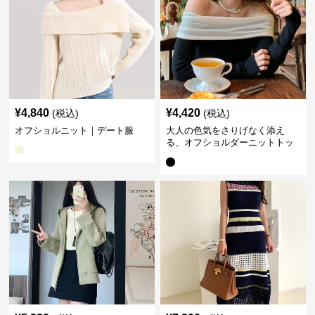
¥
4,840
¥
4,420
(税込)
(税込)
オフショルニット｜デート服
大人の色気をさりげなく添え
る、オフショルダーニットトッ
プス｜デート服