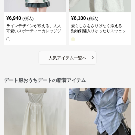
¥
6,940
¥
6,100
(税込)
(税込)
ラインデザインが映える、大人
愛らしさをさりげなく添える、
可愛いスポーティーカレッジジ
動物刺繍入りゆったりスウェッ
ャケット｜デート服
ト｜デート服
›
人気アイテム一覧へ
デート服おうちデートの新着アイテム