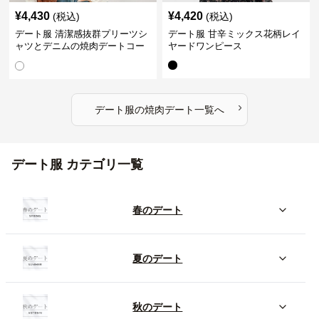
¥
4,430
¥
4,420
(税込)
(税込)
デート服 清潔感抜群プリーツシ
デート服 甘辛ミックス花柄レイ
ャツとデニムの焼肉デートコー
ヤードワンピース
デ
›
デート服
の
焼肉デート
一覧へ
デート服 カテゴリ一覧
春のデート
夏のデート
秋のデート