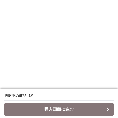
選択中の商品: 1#
選択中の商品: 1#
購入画面に進む
購入画面に進む