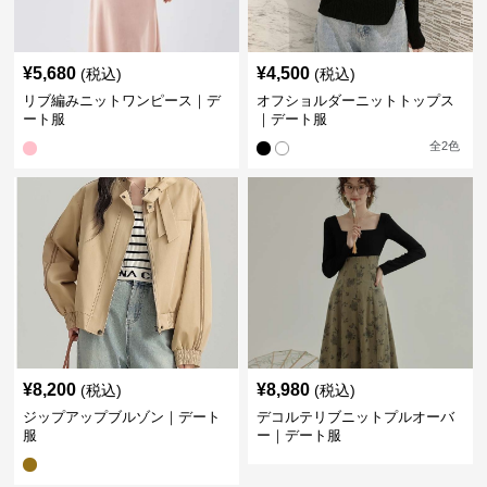
¥
5,680
¥
4,500
(税込)
(税込)
リブ編みニットワンピース｜デ
オフショルダーニットトップス
ート服
｜デート服
全
2
色
¥
8,200
¥
8,980
(税込)
(税込)
ジップアップブルゾン｜デート
デコルテリブニットプルオーバ
服
ー｜デート服