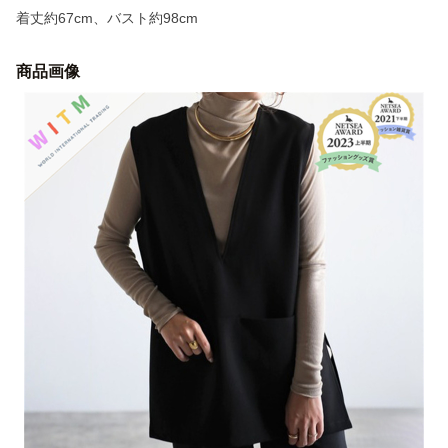
着丈約67cm、バスト約98cm
商品画像