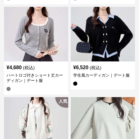
¥
4,680
¥
6,520
(税込)
(税込)
ハートロゴ付きショート丈カー
学生風カーディガン｜デート服
ディガン｜デート服
人気