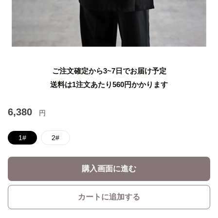
ご注文確定から3~7日でお届け予定
送料は1注文あたり
560
円かかります
6,380
円
1#
2#
購入画面に進む
カートに追加する