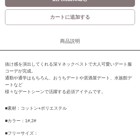
カートに追加する
商品説明
抜け感を演出してくれる深Ｖネックベストで大人可愛いデート服
コーデが完成。
通勤や通学はもちろん、おうちデートや居酒屋デート、水族館デ
ートなど
様々なデートシーンで活躍する必須アイテムです。
■素材：コットン+ポリエステル
■カラー：1#,2#
■フリーサイズ：