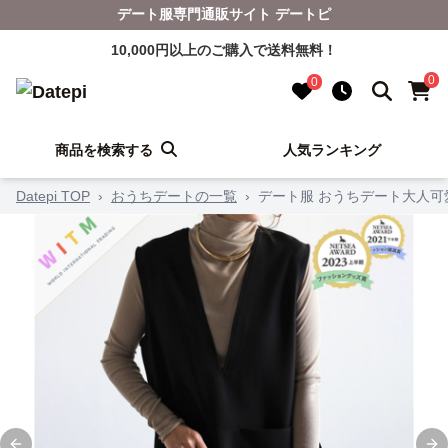
デート服専門通販サイト デートピ
10,000円以上のご購入で送料無料！
0
0
商品を検索する
人気ランキング
Datepi TOP
›
おうちデートの一覧
›
デート服 おうちデート大人