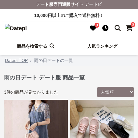
デート服専門通販サイト デートピ
10,000円以上のご購入で送料無料！
0
0
商品を検索する
人気ランキング
Datepi TOP
›
雨の日デートの一覧
雨の日デート デート服 商品一覧
3
件の商品が見つかりました