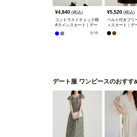
¥
4,840
¥
5,520
(税込)
(税込)
コントラストチェック柄
ベルト付きプリ
Aラインスカート｜デー
ィスカート｜デ
ト服
全
2
色
デート服
ワンピース
のおすす