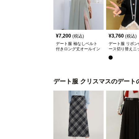
¥
7,200
¥
3,760
(税込)
(税込)
デート服 袖なしベルト
デート服 リボン
付きロング丈オールイン
ース切り替えニ
ワン春夏
プス
デート服
クリスマスのデート