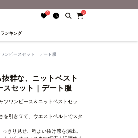
0
0
気ランキング
ツワンピースセット｜デート服
も抜群な、ニットベスト
ースセット｜デート服
ャツワンピース＆ニットベストセッ
さを引き立て、ウエストベルトでスタ
すっきり見せ、程よい抜け感を演出。