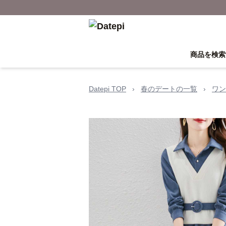
商品を検索
Datepi TOP
›
春のデートの一覧
›
ワン