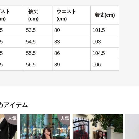
バスト
袖丈
ウエスト
着丈(cm)
cm)
(cm)
(cm)
.5
53.5
80
101.5
.5
54.5
83
103
.5
55.5
86
104.5
.5
56.5
89
106
めアイテム
人気
人気