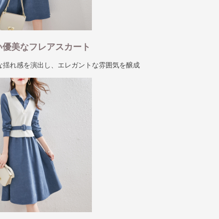
い優美なフレアスカート
な揺れ感を演出し、エレガントな雰囲気を醸成