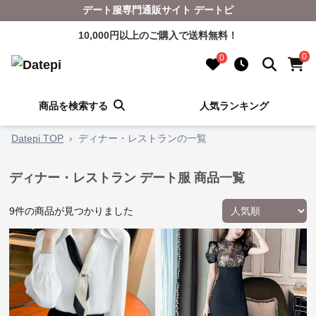
デート服専門通販サイト デートピ
10,000円以上のご購入で送料無料！
0
0
商品を検索する
人気ランキング
Datepi TOP
›
ディナー・レストランの一覧
ディナー・レストラン デート服 商品一覧
9
件の商品が見つかりました