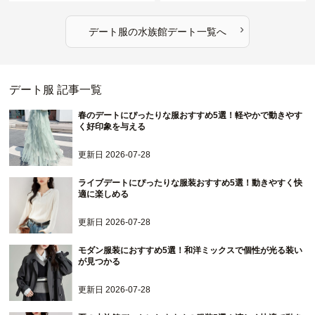
›
デート服
の
水族館デート
一覧へ
デート服
記事一覧
春のデートにぴったりな服おすすめ5選！軽やかで動きやす
く好印象を与える
更新日
2026-07-28
ライブデートにぴったりな服装おすすめ5選！動きやすく快
適に楽しめる
更新日
2026-07-28
モダン服装におすすめ5選！和洋ミックスで個性が光る装い
が見つかる
更新日
2026-07-28