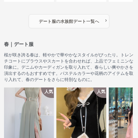
›
デート服
の
水族館デート
一覧へ
春｜デート服
桜が咲き誇る春は、軽やかで華やかなスタイルがぴったり。トレン
チコートにブラウスやスカートを合わせれば、上品でフェミニンな
印象に。デニムやカーディガンを取り入れて、春らしい爽やかさを
演出するのもおすすめです。パステルカラーや花柄のアイテムを取
り入れて、春のデートをさらに特別なものに。
人気
人気