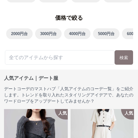
価格で絞る
2000円台
3000円台
4000円台
5000円台
6000
検索
人気アイテム｜デート服
デートコーデのマストハブ「人気アイテムのコーデ一覧」をご紹介
します。トレンドを取り入れたスタイリングアイデアで、あなたの
ワードローブをアップデートしてみませんか？
人気
人気