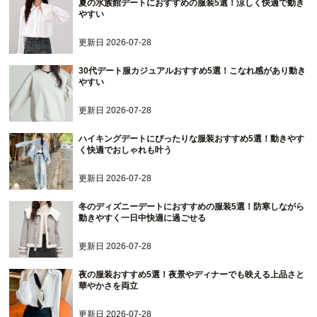
夏の水族館デートにおすすめの服装5選！涼しく快適で動き
やすい
更新日
2026-07-28
30代デート服カジュアルおすすめ5選！こなれ感があり動き
やすい
更新日
2026-07-28
ハイキングデートにぴったりな服装おすすめ5選！動きやす
く快適でおしゃれも叶う
更新日
2026-07-28
冬のディズニーデートにおすすめの服装5選！防寒しながら
動きやすく一日中快適に過ごせる
更新日
2026-07-28
夜の服装おすすめ5選！夜景やディナーでも映える上品さと
華やかさを両立
更新日
2026-07-28