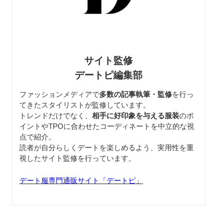
サイト監修
デートピ編集部
ファッションメディアで
多数の記事執筆・監修
を行っ
てきたスタイリストが監修しています。
トレンドだけでなく、
相手に好印象を与える服装
のポ
イントやTPOに合わせたコーディネートを中立的な視
点で紹介。
読者が自分らしくデートを楽しめるよう、実用性を重
視したサイト監修を行っています。
デート服専門通販サイト「デートピ」