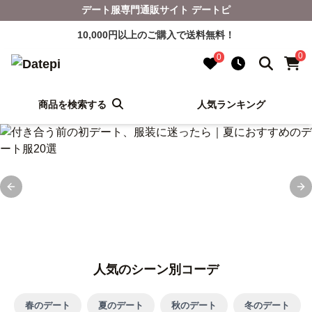
デート服専門通販サイト デートピ
10,000円以上のご購入で送料無料！
0
0
商品を検索する
人気ランキング
Previous slide
Ne
人気のシーン別コーデ
春のデート
夏のデート
秋のデート
冬のデート