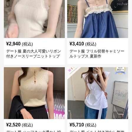
¥
2,940
¥
3,410
(税込)
(税込)
デート服 夏の大人可愛いリボン
デート服 フリル切替キャミソー
付きノースリーブニットトップ
ルトップス 夏新作
ス
¥
2,520
¥
5,710
(税込)
(税込)