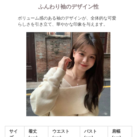
ふんわり袖のデザイン性
ボリューム感のある袖のデザインが、全体的な可愛
らしさを引き立て、華やかな印象を与えます。
サイ
着丈
ウエスト
バスト
肩幅