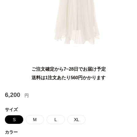
ご注文確定から7~28日でお届け予定
送料は1注文あたり
560
円かかります
6,200
円
サイズ
S
M
L
XL
カラー