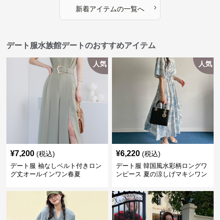
›
新着アイテムの一覧へ
デート服水族館デートのおすすめアイテム
人気
人気
¥
7,200
¥
6,220
(税込)
(税込)
デート服 袖なしベルト付きロン
デート服 韓国風水彩柄ロングワ
グ丈オールインワン春夏
ンピース 夏の涼しげマキシワン
ピ