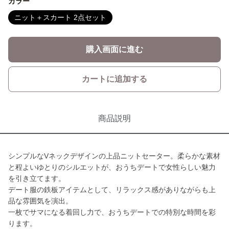
カラー
ニット＋スカート 2点セット
購入画面に進む
カートに追加する
商品説明
シンプルなVネックデザインの上品ニットセーター。柔らかな素材
と程よいゆとりのシルエットが、おうちデートで女性らしい魅力
を引き立てます。
デート服の鉄板アイテムとして、リラックス感がありながらも上
品な雰囲気を演出。
一枚でサマになる着回し力で、おうちデートでの特別な時間を彩
ります。