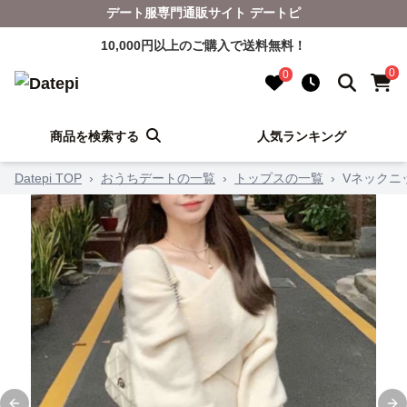
デート服専門通販サイト デートピ
10,000円以上のご購入で送料無料！
0
0
商品を検索する
人気ランキング
Datepi TOP
›
おうちデートの一覧
›
トップスの一覧
›
Vネックニ