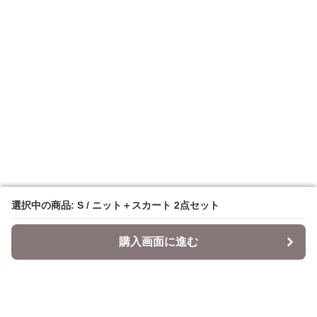
選択中の商品: S / ニット＋スカート 2点セット
選択中の商品: S / ニット＋スカート 2点セット
購入画面に進む
購入画面に進む