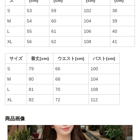
ズ
(cm)
(cm)
(cm)
(cm)
S
53
59
102
38
M
54
60
104
39
L
55
61
106
40
XL
56
62
108
41
サイズ
着丈(cm)
ウエスト(cm)
バスト(cm)
S
79
66
100
M
80
68
104
L
81
70
108
XL
82
72
112
商品画像