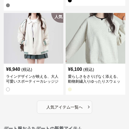
人気
¥
6,940
¥
6,100
(税込)
(税込)
ラインデザインが映える、大人
愛らしさをさりげなく添える、
可愛いスポーティーカレッジジ
動物刺繍入りゆったりスウェッ
ャケット｜デート服
ト｜デート服
›
人気アイテム一覧へ
デート服おうちデートの新着アイテム