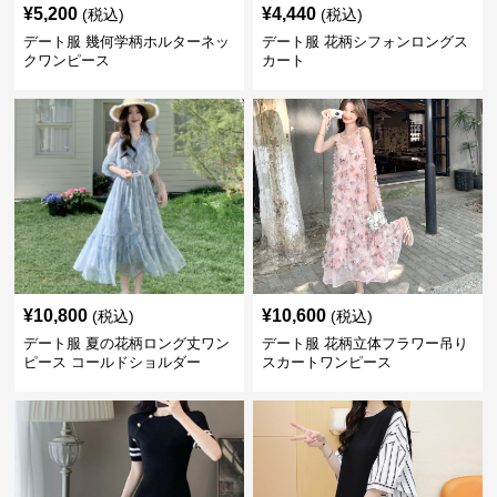
¥
5,200
¥
4,440
(税込)
(税込)
デート服 幾何学柄ホルターネッ
デート服 花柄シフォンロングス
クワンピース
カート
¥
10,800
¥
10,600
(税込)
(税込)
デート服 夏の花柄ロング丈ワン
デート服 花柄立体フラワー吊り
ピース コールドショルダー
スカートワンピース