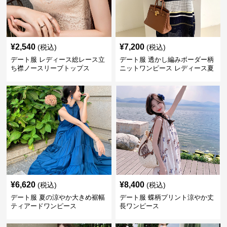
¥
2,540
¥
7,200
(税込)
(税込)
デート服 レディース総レース立
デート服 透かし編みボーダー柄
ち襟ノースリーブトップス
ニットワンピース レディース夏
¥
6,620
¥
8,400
(税込)
(税込)
デート服 夏の涼やか大きめ裾幅
デート服 蝶柄プリント涼やか丈
ティアードワンピース
長ワンピース