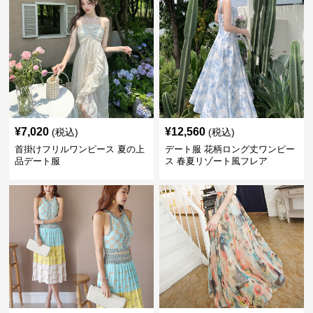
¥
7,020
¥
12,560
(税込)
(税込)
首掛けフリルワンピース 夏の上
デート服 花柄ロング丈ワンピー
品デート服
ス 春夏リゾート風フレア