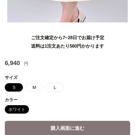
ご注文確定から7~28日でお届け予定
送料は1注文あたり
560
円かかります
6,940
円
サイズ
S
M
L
カラー
ホワイト
購入画面に進む