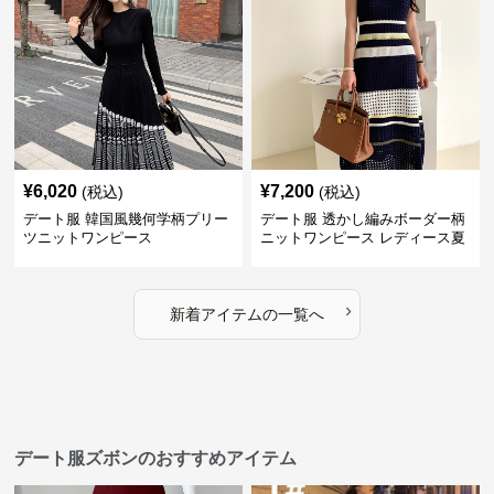
¥
6,020
¥
7,200
(税込)
(税込)
デート服 韓国風幾何学柄プリー
デート服 透かし編みボーダー柄
ツニットワンピース
ニットワンピース レディース夏
›
新着アイテムの一覧へ
デート服ズボンのおすすめアイテム