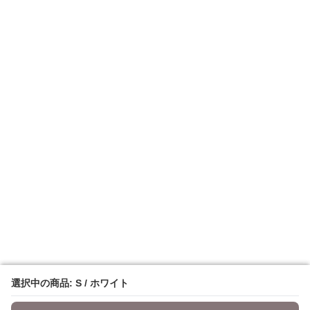
選択中の商品: S / ホワイト
選択中の商品: S / ホワイト