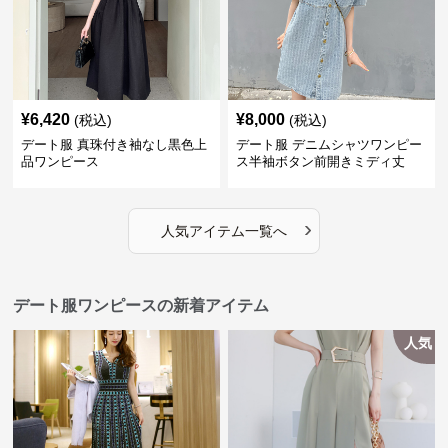
¥
6,420
¥
8,000
(税込)
(税込)
デート服 真珠付き袖なし黒色上
デート服 デニムシャツワンピー
品ワンピース
ス半袖ボタン前開きミディ丈
›
人気アイテム一覧へ
デート服ワンピースの新着アイテム
人気