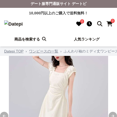
デート服専門通販サイト デートピ
10,000円以上のご購入で送料無料！
0
0
商品を検索する
人気ランキング
Datepi TOP
›
ワンピースの一覧
›
ふんわり袖のミディ丈ワンピー