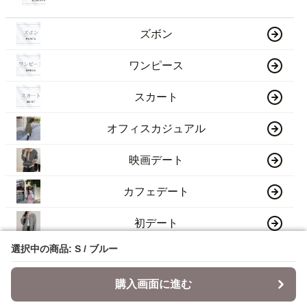
ズボン
ワンピース
スカート
オフィスカジュアル
映画デート
カフェデート
初デート
選択中の商品: S / ブルー
選択中の商品: S / ブルー
雨の日デート
購入画面に進む
購入画面に進む
ディナー・レストラン