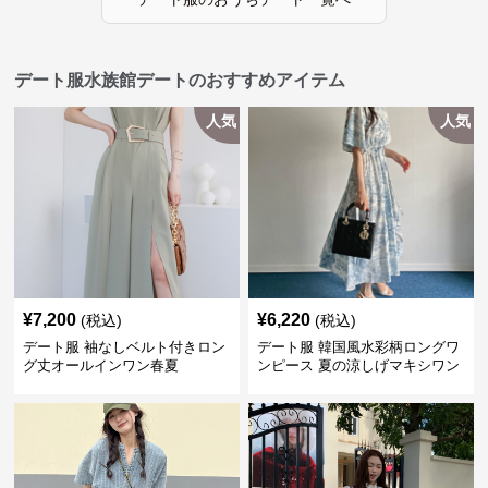
デート服水族館デートのおすすめアイテム
人気
人気
¥
7,200
¥
6,220
(税込)
(税込)
デート服 袖なしベルト付きロン
デート服 韓国風水彩柄ロングワ
グ丈オールインワン春夏
ンピース 夏の涼しげマキシワン
ピ