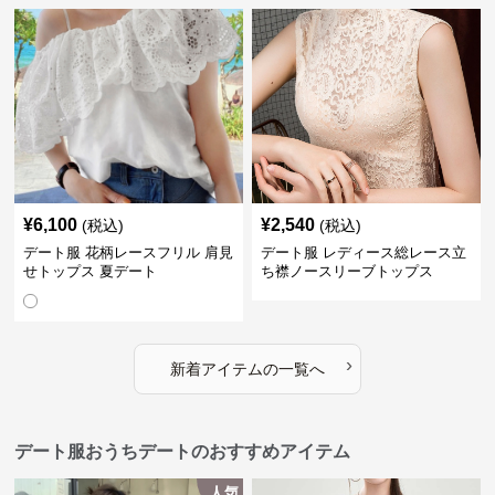
¥
6,100
¥
2,540
(税込)
(税込)
デート服 花柄レースフリル 肩見
デート服 レディース総レース立
せトップス 夏デート
ち襟ノースリーブトップス
›
新着アイテムの一覧へ
デート服おうちデートのおすすめアイテム
人気