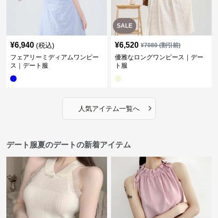
SALE
¥
6,940
¥
6,520
(税込)
¥
7080
(割引前)
フェアリーミディアムワンピー
優雅なロングワンピース｜デー
ス｜デート服
ト服
›
人気アイテム一覧へ
デート服夏のデートの新着アイテム