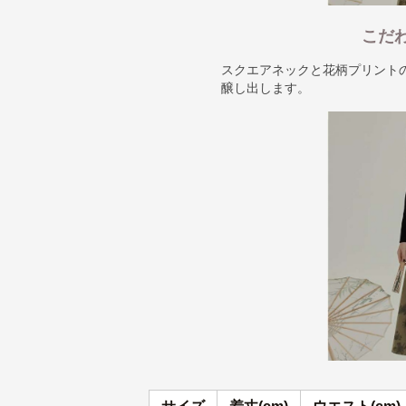
こだ
スクエアネックと花柄プリント
醸し出します。