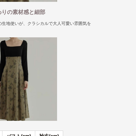
わりの素材感と細部
の生地使いが、クラシカルで大人可愛い雰囲気を