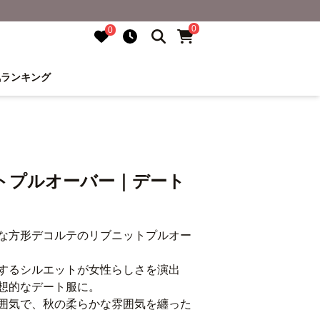
0
0
気ランキング
トプルオーバー｜デート
な方形デコルテのリブニットプルオー
するシルエットが女性らしさを演出
想的なデート服に。
囲気で、秋の柔らかな雰囲気を纏った