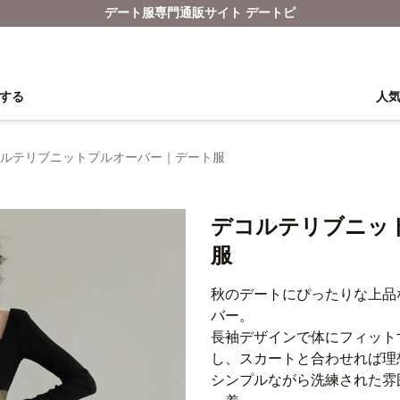
デート服専門通販サイト デートピ
する
人
ルテリブニットプルオーバー｜デート服
デコルテリブニッ
服
秋のデートにぴったりな上品
バー。
長袖デザインで体にフィット
し、スカートと合わせれば理
シンプルながら洗練された雰