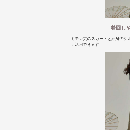
着回し
ミモレ丈のスカートと細身のシ
く活用できます。