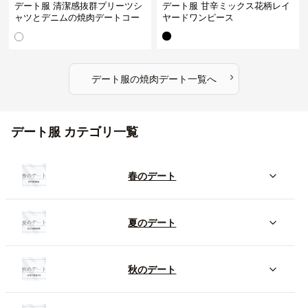
デート服 清潔感抜群プリーツシ
デート服 甘辛ミックス花柄レイ
ャツとデニムの焼肉デートコー
ヤードワンピース
デ
›
デート服
の
焼肉デート
一覧へ
デート服 カテゴリ一覧
春のデート
夏のデート
秋のデート