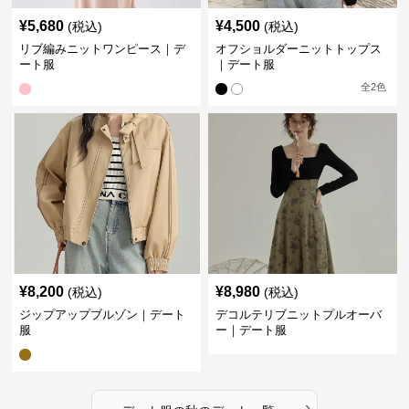
¥
5,680
¥
4,500
(税込)
(税込)
リブ編みニットワンピース｜デ
オフショルダーニットトップス
ート服
｜デート服
全
2
色
¥
8,200
¥
8,980
(税込)
(税込)
ジップアップブルゾン｜デート
デコルテリブニットプルオーバ
服
ー｜デート服
›