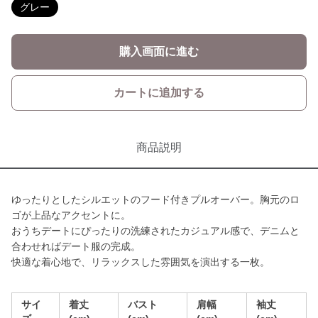
グレー
購入画面に進む
カートに追加する
商品説明
ゆったりとしたシルエットのフード付きプルオーバー。胸元のロ
ゴが上品なアクセントに。
おうちデートにぴったりの洗練されたカジュアル感で、デニムと
合わせればデート服の完成。
快適な着心地で、リラックスした雰囲気を演出する一枚。
サイ
着丈
バスト
肩幅
袖丈