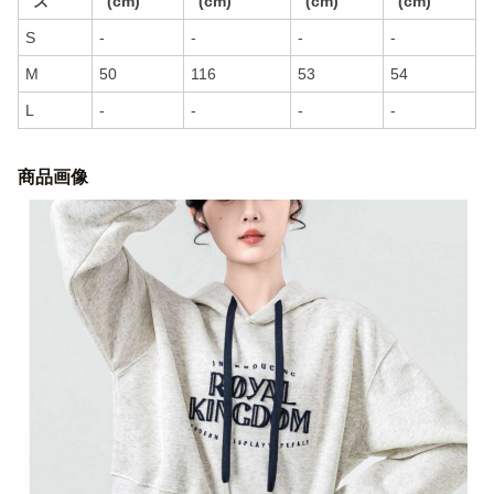
ズ
(cm)
(cm)
(cm)
(cm)
S
-
-
-
-
M
50
116
53
54
L
-
-
-
-
商品画像