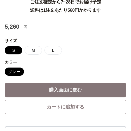
ご注文確定から7~28日でお届け予定
送料は1注文あたり
560
円かかります
5,260
円
サイズ
S
M
L
カラー
グレー
購入画面に進む
カートに追加する