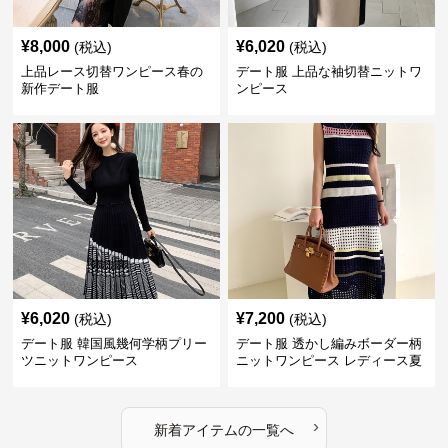
¥
8,000
¥
6,020
(税込)
(税込)
上品レース切替ワンピース春の
デート服 上品な袖切替ニットワ
新作デート服
ンピース
¥
6,020
¥
7,200
(税込)
(税込)
デート服 韓国風幾何学柄プリー
デート服 透かし編みボーダー柄
ツニットワンピース
ニットワンピース レディース夏
›
新着アイテムの一覧へ