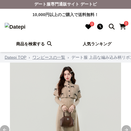
デート服専門通販サイト デートピ
10,000円以上のご購入で送料無料！
0
0
商品を検索する
人気ランキング
Datepi TOP
›
ワンピースの一覧
›
デート服 上品な編み込み柄リ