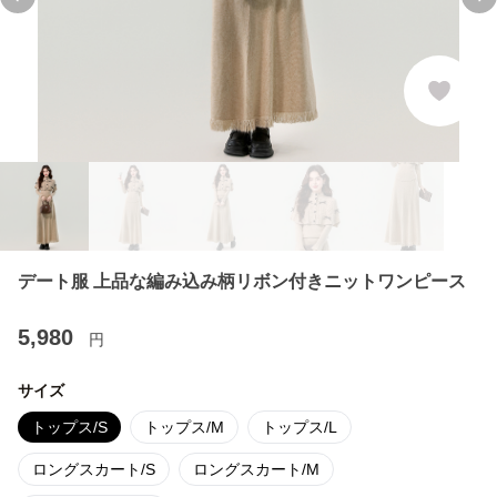
Previous slide
Ne
デート服 上品な編み込み柄リボン付きニットワンピース
5,980
円
サイズ
トップス/S
トップス/M
トップス/L
ロングスカート/S
ロングスカート/M