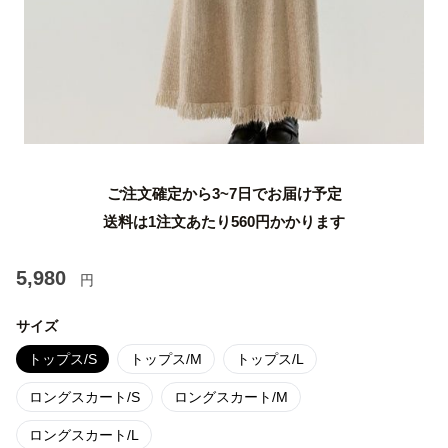
ご注文確定から3~7日でお届け予定
送料は1注文あたり
560
円かかります
5,980
円
サイズ
トップス/S
トップス/M
トップス/L
ロングスカート/S
ロングスカート/M
ロングスカート/L