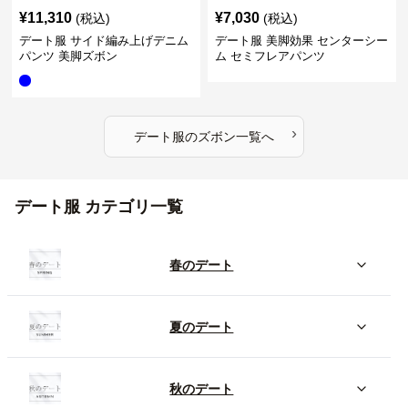
¥
11,310
¥
7,030
(税込)
(税込)
デート服 サイド編み上げデニム
デート服 美脚効果 センターシー
パンツ 美脚ズボン
ム セミフレアパンツ
›
デート服
の
ズボン
一覧へ
デート服 カテゴリ一覧
春のデート
夏のデート
秋のデート