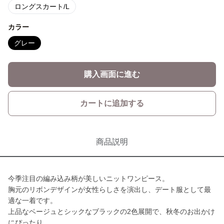
ロングスカート/L
カラー
グレー
購入画面に進む
カートに追加する
商品説明
今季注目の編み込み柄が美しいニットワンピース。
胸元のリボンデザインが女性らしさを演出し、デート服として最
適な一着です。
上品なベージュとシックなブラックの2色展開で、秋冬のお出かけ
にぴったり。