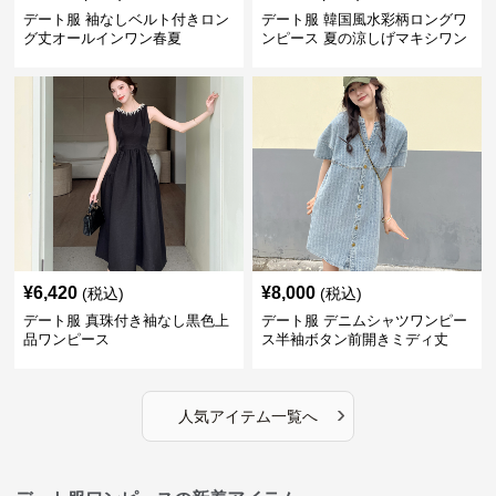
デート服 袖なしベルト付きロン
デート服 韓国風水彩柄ロングワ
グ丈オールインワン春夏
ンピース 夏の涼しげマキシワン
ピ
¥
6,420
¥
8,000
(税込)
(税込)
デート服 真珠付き袖なし黒色上
デート服 デニムシャツワンピー
品ワンピース
ス半袖ボタン前開きミディ丈
›
人気アイテム一覧へ