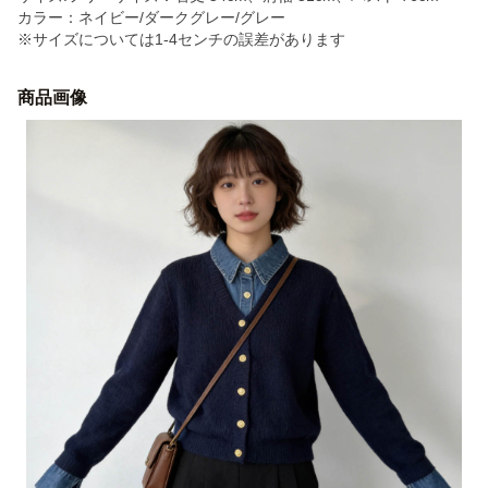
カラー：ネイビー/ダークグレー/グレー
※サイズについては1-4センチの誤差があります
商品画像