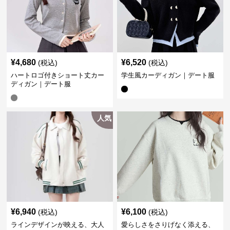
¥
4,680
¥
6,520
(税込)
(税込)
ハートロゴ付きショート丈カー
学生風カーディガン｜デート服
ディガン｜デート服
人気
¥
6,940
¥
6,100
(税込)
(税込)
ラインデザインが映える、大人
愛らしさをさりげなく添える、