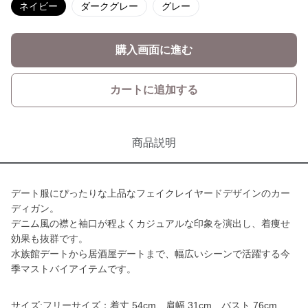
ネイビー
ダークグレー
グレー
購入画面に進む
カートに追加する
商品説明
デート服にぴったりな上品なフェイクレイヤードデザインのカー
ディガン。
デニム風の襟と袖口が程よくカジュアルな印象を演出し、着痩せ
効果も抜群です。
水族館デートから居酒屋デートまで、幅広いシーンで活躍する今
季マストバイアイテムです。
サイズ:フリーサイズ：着丈 54cm、肩幅 31cm、バスト 76cm