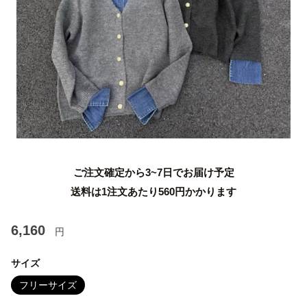
ご注文確定から3~7日でお届け予定
送料は1注文あたり
560
円かかります
6,160
円
サイズ
フリーサイズ