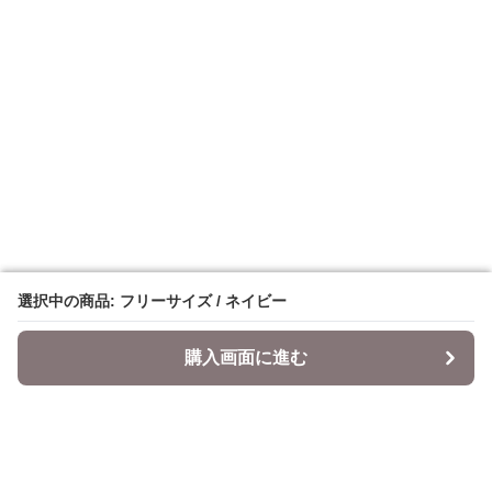
選択中の商品: フリーサイズ / ネイビー
選択中の商品: フリーサイズ / ネイビー
購入画面に進む
購入画面に進む