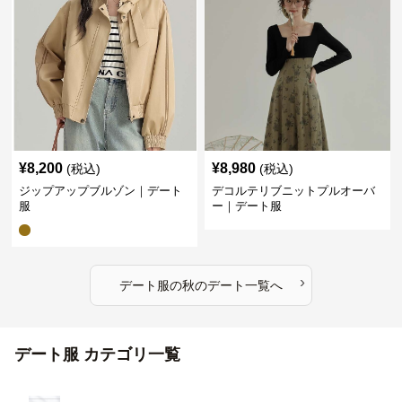
¥
8,200
¥
8,980
(税込)
(税込)
ジップアップブルゾン｜デート
デコルテリブニットプルオーバ
服
ー｜デート服
›
デート服
の
秋のデート
一覧へ
デート服 カテゴリ一覧