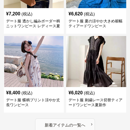
¥
7,200
¥
6,620
(税込)
(税込)
デート服 透かし編みボーダー柄
デート服 夏の涼やか大きめ裾幅
ニットワンピース レディース夏
ティアードワンピース
¥
8,400
¥
6,020
(税込)
(税込)
デート服 蝶柄プリント涼やか丈
デート服 刺繍レース切替ティア
長ワンピース
ードワンピース夏新作
›
新着アイテムの一覧へ