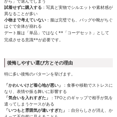
から」で選んでしまう
試着せずに購入する
：写真と実物でシルエットや素材感が
異なることが多い
小物まで考えていない
：服は完璧でも、バッグや靴がちぐ
はぐで全体が崩れる
デート服は「単品」ではなく**「コーデセット」として
完成させる意識**が必要です。
後悔しやすい選び方とその理由
特に多い後悔のパターンを挙げます。
「かわいいけど着心地が悪い」
：食事や移動でストレスに
なり、表情や振る舞いに影響する
「気合いを入れすぎた」
：TPOとのギャップで相手が気を
遣ってしまうケースがある
「いつもと雰囲気が違いすぎた」
：自分らしさが消え、か
えって不自然に見えることも