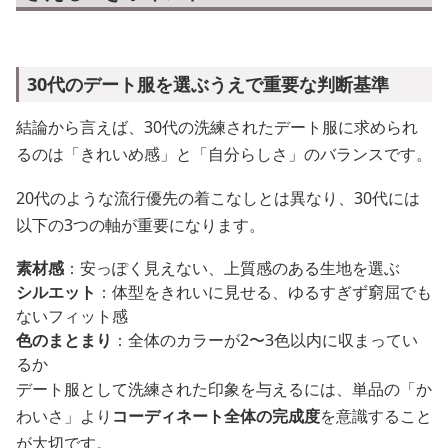
30代のデート服を選ぶうえで重要な判断基準
結論から言えば、30代の洗練されたデート服に求められ
るのは「きれいめ感」と「自分らしさ」のバランスです。
20代のような流行優先の着こなしとは異なり、30代には
以下の3つの軸が重要になります。
素材感
：安っぽく見えない、上質感のある生地を選ぶ
シルエット
：体型をきれいに見せる、ゆるすぎず窮屈でも
ないフィット感
色のまとまり
：全体のカラーが2〜3色以内に収まってい
るか
デート服として洗練された印象を与えるには、単品の「か
わいさ」より
コーディネート全体の完成度
を意識すること
が大切です。