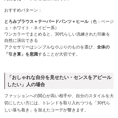
おすすめパターン：
とろみブラウス＋テーパードパンツ＋ヒール
（色：ベージ
ュ・ホワイト・ネイビー系）
ワンカラーでまとめると、30代らしい洗練された印象を
自然に演出できる
アクセサリーはシンプルな小ぶりのものを選び、
全体の
「引き算」を意識
することが大切です。
「おしゃれな自分を見せたい・センスをアピール
したい」人の場合
ファッションへの関心が高い相手や、自分のスタイルを大
切にしたい方には、トレンドを取り入れつつも「30代ら
しい落ち着き」を加えたコーデが響きます。