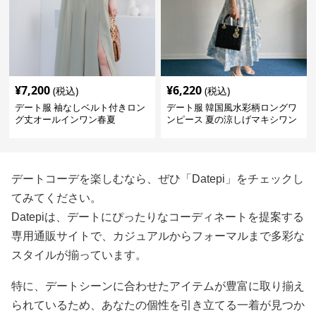
¥
7,200
¥
6,220
(税込)
(税込)
デート服 袖なしベルト付きロン
デート服 韓国風水彩柄ロングワ
グ丈オールインワン春夏
ンピース 夏の涼しげマキシワン
ピ
デートコーデを楽しむなら、ぜひ「Datepi」をチェックし
てみてください。
Datepiは、デートにぴったりなコーディネートを提案する
専用通販サイトで、カジュアルからフォーマルまで多彩な
スタイルが揃っています。
特に、デートシーンに合わせたアイテムが豊富に取り揃え
られているため、あなたの個性を引き立てる一着が見つか