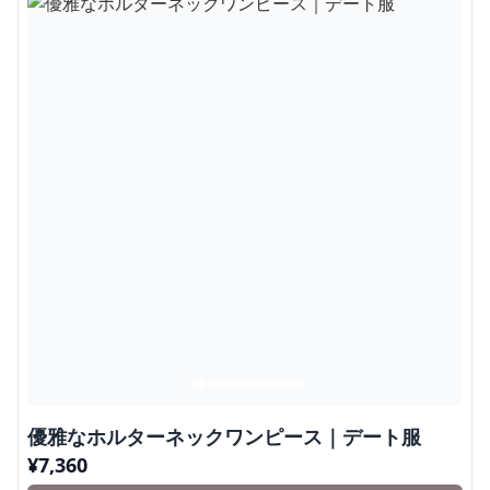
優雅なホルターネックワンピース｜デート服
¥
7,360