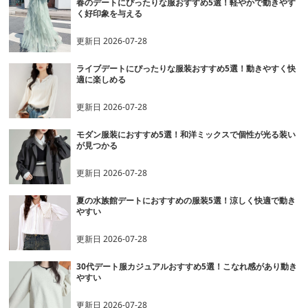
春のデートにぴったりな服おすすめ5選！軽やかで動きやす
く好印象を与える
更新日
2026-07-28
ライブデートにぴったりな服装おすすめ5選！動きやすく快
適に楽しめる
更新日
2026-07-28
モダン服装におすすめ5選！和洋ミックスで個性が光る装い
が見つかる
更新日
2026-07-28
夏の水族館デートにおすすめの服装5選！涼しく快適で動き
やすい
更新日
2026-07-28
30代デート服カジュアルおすすめ5選！こなれ感があり動き
やすい
更新日
2026-07-28