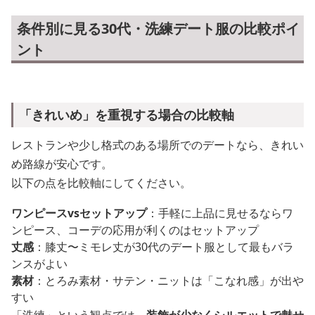
条件別に見る30代・洗練デート服の比較ポイ
ント
「きれいめ」を重視する場合の比較軸
レストランや少し格式のある場所でのデートなら、きれい
め路線が安心です。
以下の点を比較軸にしてください。
ワンピースvsセットアップ
：手軽に上品に見せるならワ
ンピース、コーデの応用が利くのはセットアップ
丈感
：膝丈〜ミモレ丈が30代のデート服として最もバラ
ンスがよい
素材
：とろみ素材・サテン・ニットは「こなれ感」が出や
すい
「洗練」という観点では、
装飾が少なくシルエットで魅せ