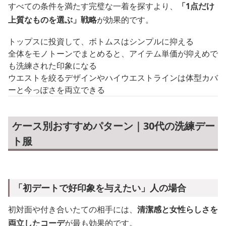
すべての条件を満たす完璧な一着を探すより、
「1点だけ
上質なものを選ぶ」戦略
が効果的です。
トップスに投資して、ボトムスはシンプルに抑える
全体をモノトーンでまとめると、アイテム単価が抑えめで
も洗練された印象になる
ウエストを絞るデザインやハイウエストラインは体型カバ
ーと今っぽさを両立できる
ケース別おすすめパターン｜30代の洗練デー
ト服
「初デートで好印象を与えたい」人の場合
初対面や付き合いたての相手には、
清潔感と女性らしさを
両立したコーデ
が最も効果的です。