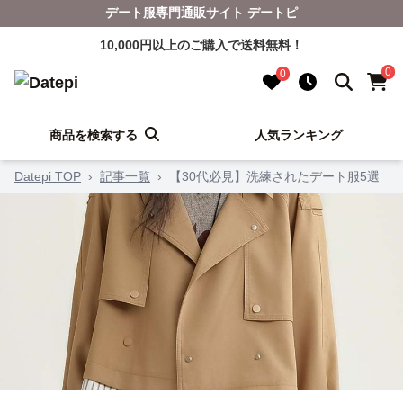
デート服専門通販サイト デートピ
10,000円以上のご購入で送料無料！
0
0
商品を検索する
人気ランキング
Datepi TOP
›
記事一覧
›
【30代必見】洗練されたデート服5選