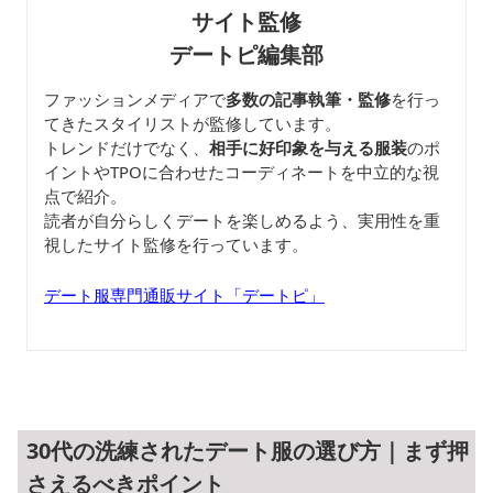
サイト監修
デートピ編集部
ファッションメディアで
多数の記事執筆・監修
を行っ
てきたスタイリストが監修しています。
トレンドだけでなく、
相手に好印象を与える服装
のポ
イントやTPOに合わせたコーディネートを中立的な視
点で紹介。
読者が自分らしくデートを楽しめるよう、実用性を重
視したサイト監修を行っています。
デート服専門通販サイト「デートピ」
30代の洗練されたデート服の選び方｜まず押
さえるべきポイント