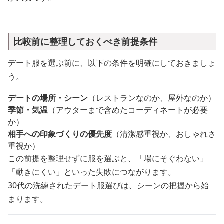
比較前に整理しておくべき前提条件
デート服を選ぶ前に、以下の条件を明確にしておきましょ
う。
デートの場所・シーン
（レストランなのか、屋外なのか）
季節・気温
（アウターまで含めたコーディネートが必要
か）
相手への印象づくりの優先度
（清潔感重視か、おしゃれさ
重視か）
この前提を整理せずに服を選ぶと、「場にそぐわない」
「動きにくい」といった失敗につながります。
30代の洗練されたデート服選びは、シーンの把握から始
まります。