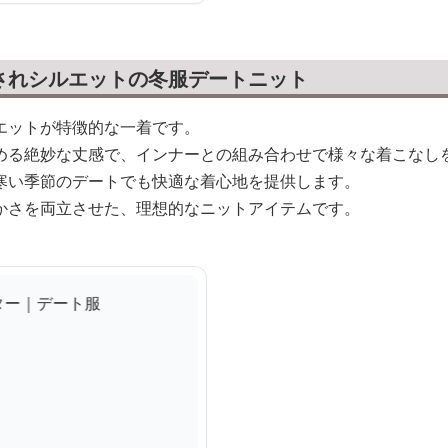
されシルエットの冬服デートニット
エットが特徴的な一着です。
める絶妙な丈感で、インナーとの組み合わせで様々な着こなし
寒い季節のデートでも快適な着心地を提供します。
かさを両立させた、理想的なニットアイテムです。