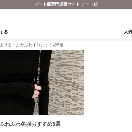
デート服専門通販サイト デートピ
する
人
上げる！ふわふわ冬服おすすめ5選
ふわふわ冬服おすすめ5選