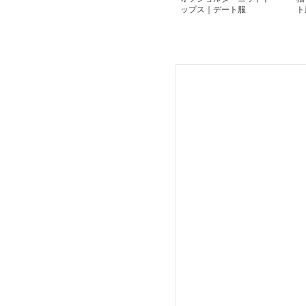
ップス｜デート服
ト