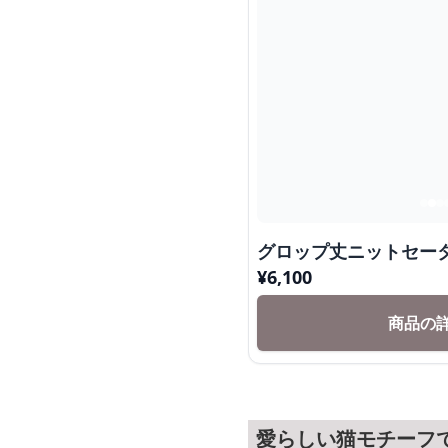
グロップ丈ニットセー
¥
6,100
商品の
愛らしい猫モチーフ