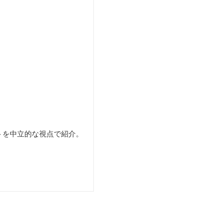
。
トを中立的な視点で紹介。