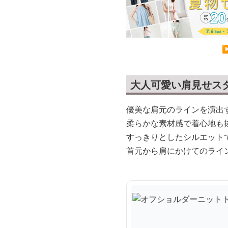
大人可愛い肩見せス
優美な肩元のラインを演出
柔らかな素材感で着心地も
すっきりとしたシルエット
首元から肩にかけてのライ