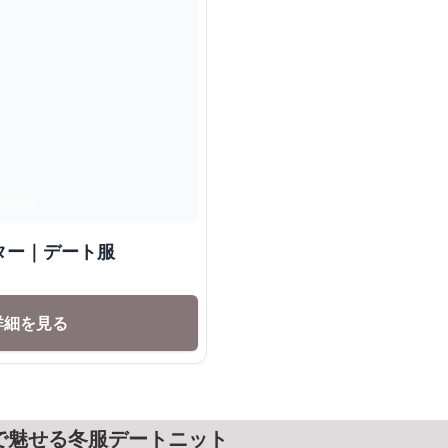
ター｜デート服
詳細を見る
で魅せる冬服デートニット