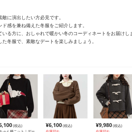
素敵に演出したい方必見です。
ンド感を兼ね備えた冬服をご紹介します。
ている方に、おしゃれで暖かい冬のコーディネートをお届けし
した冬服で、素敵なデートを楽しみましょう。
6,100
¥
6,100
¥
9,980
(税込)
(税込)
(税込)
ちゃん柄ニット｜デー
在庫切れ
在庫切れ