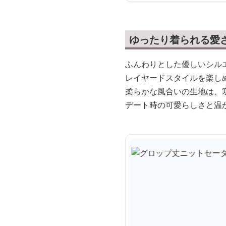
ゆったり着られる愛
ふんわりとした優しいシル
レイヤードスタイルを楽し
柔らかな風合いの生地は、
デート時の可愛らしさと温