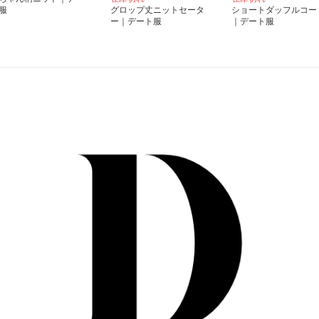
服
グロップ丈ニットセータ
ショートダッフルコー
ー｜デート服
｜デート服