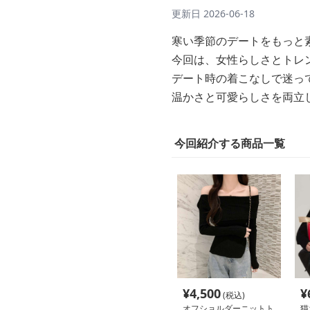
更新日
2026-06-18
寒い季節のデートをもっと
今回は、女性らしさとトレ
デート時の着こなしで迷っ
温かさと可愛らしさを両立
今回紹介する商品一覧
¥
4,500
¥
(税込)
オフショルダーニットト
猫