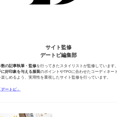
サイト監修
デートピ編集部
多数の記事執筆・監修
を行ってきたスタイリストが監修しています
手に好印象を与える服装
のポイントやTPOに合わせたコーディネー
を楽しめるよう、実用性を重視したサイト監修を行っています。
「デートピ」