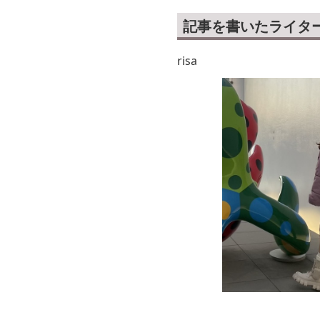
記事を書いたライタ
risa