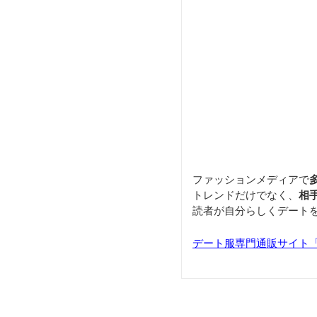
ファッションメディアで
トレンドだけでなく、
相
読者が自分らしくデート
デート服専門通販サイト