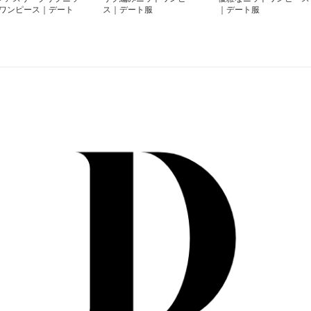
/ワンピース｜デート
ス｜デート服
｜デート服