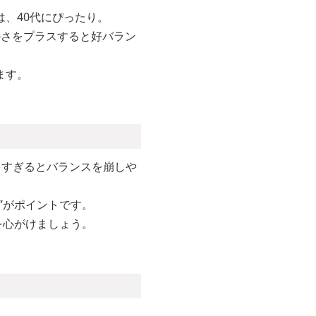
、40代にぴったり。
かさをプラスすると好バラン
ます。
多すぎるとバランスを崩しや
”がポイントです。
を心がけましょう。