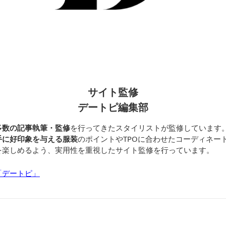
サイト監修
デートピ編集部
多数の記事執筆・監修
を行ってきたスタイリストが監修しています
手に好印象を与える服装
のポイントやTPOに合わせたコーディネー
を楽しめるよう、実用性を重視したサイト監修を行っています。
「デートピ」