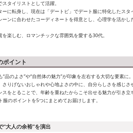
でスタイリストとして活躍。
ターに転身し、現在は「デートピ」でデート服に特化したスタ
シーンに合わせたコーディネートを得意とし、心理学を活かし
賞を楽しむ、ロマンチックな雰囲気を愛する30代。
のポイント
も“品のよさ”や“自然体の魅力”が印象を左右する大切な要素に
、さりげないおしゃれや心地よさの中に、自分らしさを感じさ
ンスをとることで、年齢を重ねたからこそ出せる魅力が引き立
ート服のポイントを5つにまとめてお届けします。
で“大人の余裕”を演出