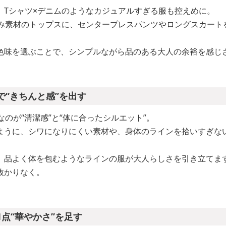
、Tシャツ×デニムのようなカジュアルすぎる服も控えめに。
ろみ素材のトップスに、センタープレスパンツやロングスカート
色味を選ぶことで、シンプルながら品のある大人の余裕を感じ
で“きちんと感”を出す
なのが“清潔感”と“体に合ったシルエット”。
ように、シワになりにくい素材や、身体のラインを拾いすぎな
、品よく体を包むようなラインの服が大人らしさを引き立てま
抜かりなく。
1点“華やかさ”を足す