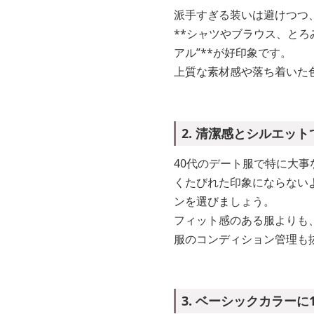
派手すぎる装いは避けつつ
**シャツやブラウス、と
アル”**が好印象です。
上質な素材感や落ち着いた
2. 清潔感とシルエット
40代のデート服で特に大事
くたびれた印象にならない
ンを選びましょう。
フィット感のある服よりも
服のコンディション管理も
3. ベーシックカラーに