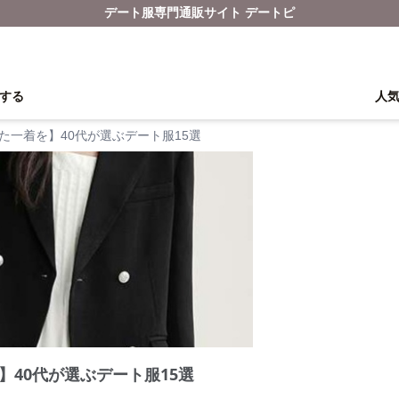
デート服専門通販サイト デートピ
する
人
た一着を】40代が選ぶデート服15選
】40代が選ぶデート服15選