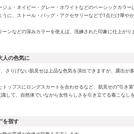
ージュ・ネイビー・グレー・ホワイトなどのベーシックカラーは
ように、ストール・バッグ・アクセサリーなどで1点だけ華や
リーンなどの深みカラーを使えば、洗練された印象に仕上がり
が大人の色気に
ど、さりげない肌見せは上品な色気を演出できますが、露出が
たトップスにロングスカートを合わせるなど、肌見せの“引き算
を意識して、自然体でいながら女性らしさを引き立てる着こなし
質”を宿す