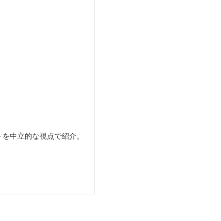
。
トを中立的な視点で紹介。