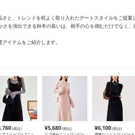
品さと、トレンドを程よく取り入れたデートスタイルをご提案
やかさを演出できる秋冬の装いは、相手の心を掴むだけでなく、
選アイテムをご紹介します。
3,760
¥
5,680
¥
6,100
(税込)
(税込)
(税込)
レアスリーブリブニッ
リブ編みニットワンピー
優雅なニットワンピース