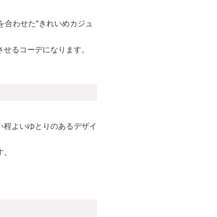
を合わせた“きれいめカジュ
させるコーデになります。
い程よいゆとりのあるデザイ
す。