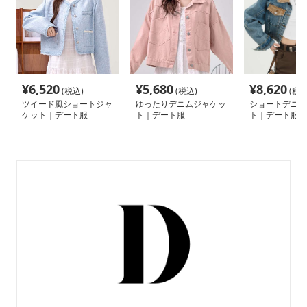
¥
6,520
¥
5,680
¥
8,620
(税込)
(税込)
(税込
ツイード風ショートジャ
ゆったりデニムジャケッ
ショートデニム
ケット｜デート服
ト｜デート服
ト｜デート服