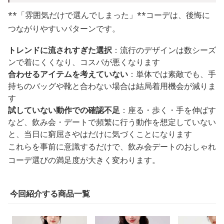
**「雰囲気だけで選んでしまった」**コーデは、後悔に
つながりやすいパターンです。
トレンドに流されすぎた選択
：流行のデザインは数シーズ
ンで着にくくなり、コスパが悪くなります
合わせるアイテムを考えていない
：単体では素敵でも、手
持ちのバッグや靴と合わない場合は結局着用機会が減りま
す
試していない動作での確認不足
：座る・歩く・手を伸ばす
など、飲み会・デートで頻繁に行う動作を想定していない
と、当日に窮屈さやはだけに気づくことになります
これらを事前に意識するだけで、飲み会デートのおしゃれ
コーデ選びの満足度が大きく変わります。
今回紹介する商品一覧