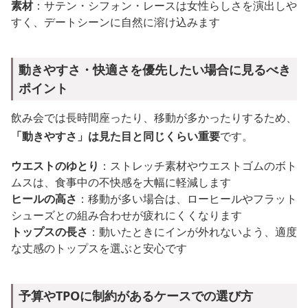
素材
：サテン・シフォン・レースは女性らしさを演出しや
すく、デートシーンに自然に溶け込みます
動きやすさ・快適さを優先したい場合に見るべき
ポイント
飲み会では長時間座ったり、移動が多かったりするため、
「動きやすさ」は見た目と同じくらい重要
です。
ウエストのゆとり
：ストレッチ素材やウエストゴムのボト
ムスは、食事中の不快感を大幅に軽減します
ヒールの高さ
：移動が多い場合は、ローヒールやフラット
シューズとの組み合わせが疲れにくくなります
トップスの長さ
：動いたときにインが外れないよう、適度
な丈感のトップスを選ぶと安心です
予算やTPOに制約があるケースでの選び方