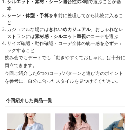
シルエット・素材・シーン適合性の3軸
で選ぶことが基
本
シーン・体型・予算
を事前に整理してから比較に入るこ
と
カジュアルな場には
きれいめカジュアル
、おしゃれなレ
ストランには
素材感・シルエット重視
のコーデを選ぶ
サイズ確認・動作確認・コーデ全体の統一感を必ずチェ
ックすること
飲み会でもデートでも「動きやすくておしゃれ」は十分に
両立できます。
今回ご紹介した6つのコーデパターンと選び方のポイント
を参考に、自分に合ったスタイルを見つけてください。
今回紹介した商品一覧