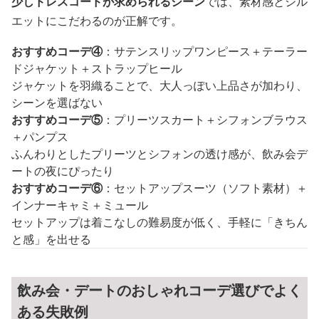
少しドレスコードが求められるシーン
では、素材感とシル
エットにこだわるのが正解です。
おすすめコーデ④
：サテンスリップワンピース＋テーラー
ドジャケット＋ストラップヒール
ジャケットを羽織ることで、大人っぽい上品さが加わり、
シーンを選ばない
おすすめコーデ⑤
：プリーツスカート＋シフォンブラウス
＋パンプス
ふんわりとしたプリーツとシフォンの透け感が、飲み会デ
ートの夜にぴったり
おすすめコーデ⑥
：セットアップスーツ（ソフト素材）＋
インナーキャミ＋ミュール
セットアップは着こなしの難易度が低く、手軽に「きちん
と感」を出せる
飲み会・デートのおしゃれコーデ選びでよく
ある失敗例