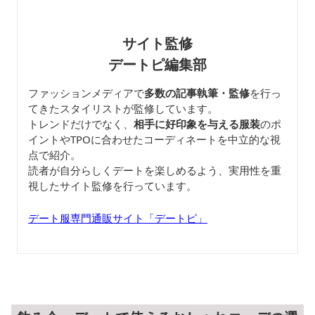
サイト監修
デートピ編集部
ファッションメディアで
多数の記事執筆・監修
を行っ
てきたスタイリストが監修しています。
トレンドだけでなく、
相手に好印象を与える服装
のポ
イントやTPOに合わせたコーディネートを中立的な視
点で紹介。
読者が自分らしくデートを楽しめるよう、実用性を重
視したサイト監修を行っています。
デート服専門通販サイト「デートピ」