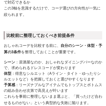
で対応できるか
この3軸を意識するだけで、コーデ選びの方向性が一気に
絞られます。
比較前に整理しておくべき前提条件
おしゃれコーデを比較する前に、
自分のシーン・体型・予
算の3条件
を整理しておくことが重要です。
シーン
：居酒屋なのか、おしゃれなダイニングバーなのか
で、求められるドレスコードが変わります
体型
：得意なシルエット（Aライン・タイト・ゆったりシ
ルエットなど）を把握しておくと選びやすくなります
予算感
：リーズナブルなアイテムでもトップスとボトムス
の組み合わせ次第で高見えが叶います
これらを事前に整理しないまま選ぶと、「買ったけど合わ
せるものがない」という典型的な失敗に陥ります。