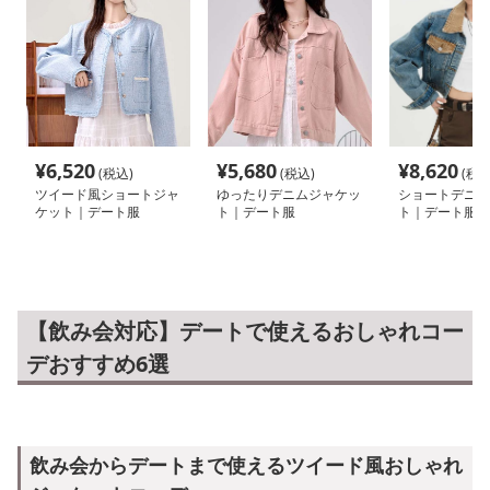
¥
6,520
¥
5,680
¥
8,620
(税込)
(税込)
(税込
ツイード風ショートジャ
ゆったりデニムジャケッ
ショートデニム
ケット｜デート服
ト｜デート服
ト｜デート服
【飲み会対応】デートで使えるおしゃれコー
デおすすめ6選
飲み会からデートまで使えるツイード風おしゃれ