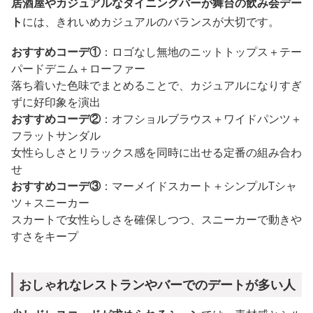
居酒屋やカジュアルなダイニングバーが舞台の飲み会デー
ト
には、きれいめカジュアルのバランスが大切です。
おすすめコーデ①
：ロゴなし無地のニットトップス＋テー
パードデニム＋ローファー
落ち着いた色味でまとめることで、カジュアルになりすぎ
ずに好印象を演出
おすすめコーデ②
：オフショルブラウス＋ワイドパンツ＋
フラットサンダル
女性らしさとリラックス感を同時に出せる定番の組み合わ
せ
おすすめコーデ③
：マーメイドスカート＋シンプルTシャ
ツ＋スニーカー
スカートで女性らしさを確保しつつ、スニーカーで動きや
すさをキープ
おしゃれなレストランやバーでのデートが多い人