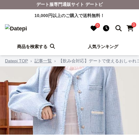
デート服専門通販サイト デートピ
10,000円以上のご購入で送料無料！
0
0
商品を検索する
人気ランキング
Datepi TOP
›
記事一覧
›
【飲み会対応】デートで使えるおしゃれ