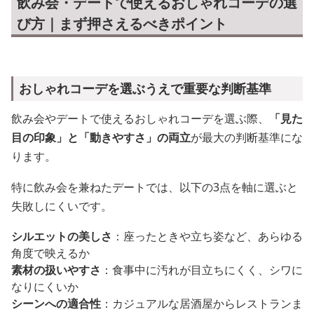
飲み会・デートで使えるおしゃれコーデの選
び方｜まず押さえるべきポイント
おしゃれコーデを選ぶうえで重要な判断基準
飲み会やデートで使えるおしゃれコーデを選ぶ際、
「見た
目の印象」と「動きやすさ」の両立
が最大の判断基準にな
ります。
特に飲み会を兼ねたデートでは、以下の3点を軸に選ぶと
失敗しにくいです。
シルエットの美しさ
：座ったときや立ち姿など、あらゆる
角度で映えるか
素材の扱いやすさ
：食事中に汚れが目立ちにくく、シワに
なりにくいか
シーンへの適合性
：カジュアルな居酒屋からレストランま