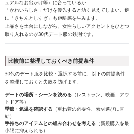
ュアルなお出かけ等）に合っているか
「かわいらしさ」だけを優先すると幼く見えてしまい、逆
に「きちんとしすぎ」も距離感を生みます。
上品さを土台にしながら、女性らしいアクセントをひとつ
取り入れるのが30代デート服の鉄則です。
比較前に整理しておくべき前提条件
30代のデート服を比較・選択する前に、以下の前提条件
を整理しておくと失敗を防げます。
デートの場所・シーンを決める
（レストラン、映画、アウ
トドア等）
季節・気温を確認する
（重ね着の必要性、素材選びに直
結）
手持ちのアイテムとの組み合わせを考える
（新規購入を最
小限に抑えられる）