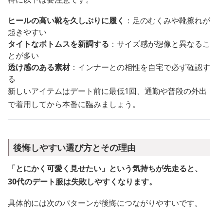
ヒールの高い靴を久しぶりに履く
：足のむくみや靴擦れが
起きやすい
タイトなボトムスを新調する
：サイズ感が想像と異なるこ
とが多い
透け感のある素材
：インナーとの相性を自宅で必ず確認す
る
新しいアイテムはデート前に最低1回、通勤や普段の外出
で着用してから本番に臨みましょう。
後悔しやすい選び方とその理由
「とにかく可愛く見せたい」という気持ちが先走ると、
30代のデート服は失敗しやすくなります。
具体的には次のパターンが後悔につながりやすいです。