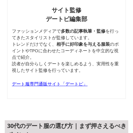
サイト監修
デートピ編集部
ファッションメディアで
多数の記事執筆・監修
を行っ
てきたスタイリストが監修しています。
トレンドだけでなく、
相手に好印象を与える服装
のポ
イントやTPOに合わせたコーディネートを中立的な視
点で紹介。
読者が自分らしくデートを楽しめるよう、実用性を重
視したサイト監修を行っています。
デート服専門通販サイト「デートピ」
30代のデート服の選び方｜まず押さえるべき