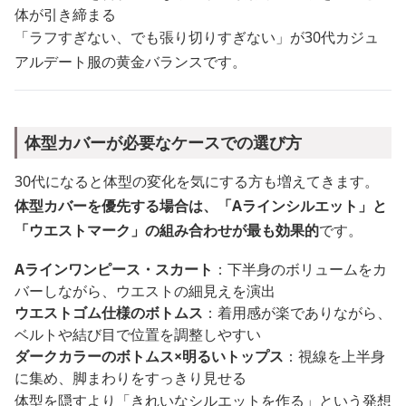
体が引き締まる
「ラフすぎない、でも張り切りすぎない」が30代カジュ
アルデート服の黄金バランスです。
体型カバーが必要なケースでの選び方
30代になると体型の変化を気にする方も増えてきます。
体型カバーを優先する場合は、「Aラインシルエット」と
「ウエストマーク」の組み合わせが最も効果的
です。
Aラインワンピース・スカート
：下半身のボリュームをカ
バーしながら、ウエストの細見えを演出
ウエストゴム仕様のボトムス
：着用感が楽でありながら、
ベルトや結び目で位置を調整しやすい
ダークカラーのボトムス×明るいトップス
：視線を上半身
に集め、脚まわりをすっきり見せる
体型を隠すより「きれいなシルエットを作る」という発想