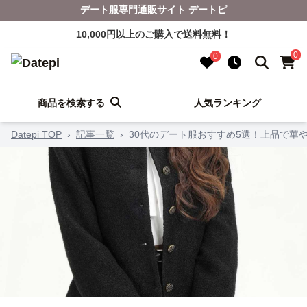
デート服専門通販サイト デートピ
10,000円以上のご購入で送料無料！
0
0
商品を検索する
人気ランキング
Datepi TOP
›
記事一覧
›
30代のデート服おすすめ5選！上品で華