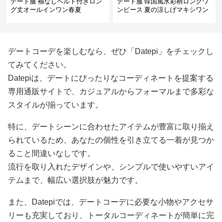
デート服 袖なしベルト付きロン
デート服 韓国風水彩柄ロングワ
グ丈オールインワン春夏
ンピース 夏の涼しげマキシワン
ピ
デートコーデを楽しむなら、ぜひ「Datepi」をチェックし
てみてください。
Datepiは、デートにぴったりなコーディネートを提案する
専用通販サイトで、カジュアルからフォーマルまで多彩な
スタイルが揃っています。
特に、デートシーンに合わせたアイテムが豊富に取り揃え
られているため、あなたの個性を引き立てる一着が見つか
ること間違いなしです。
流行を取り入れたデザインや、シンプルで使いやすいアイ
テムまで、幅広い選択肢が魅力です。
また、Datepiでは、デートコーデに必要な小物やアクセサ
リーも充実しており、トータルコーディネートが簡単に完