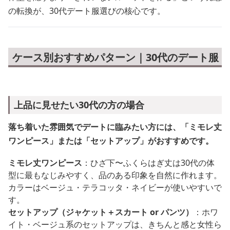
の転換が、30代デート服選びの核心です。
ケース別おすすめパターン｜30代のデート服
上品に見せたい30代の方の場合
落ち着いた雰囲気でデートに臨みたい方には、「ミモレ丈
ワンピース」または「セットアップ」がおすすめです。
ミモレ丈ワンピース
：ひざ下〜ふくらはぎ丈は30代の体
型に最もなじみやすく、品のある印象を自然に作れます。
カラーはベージュ・テラコッタ・ネイビーが使いやすいで
す。
セットアップ（ジャケット＋スカート or パンツ）
：ホワ
イト・ベージュ系のセットアップは、きちんと感と女性ら