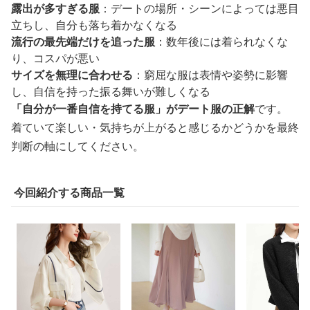
露出が多すぎる服
：デートの場所・シーンによっては悪目
立ちし、自分も落ち着かなくなる
流行の最先端だけを追った服
：数年後には着られなくな
り、コスパが悪い
サイズを無理に合わせる
：窮屈な服は表情や姿勢に影響
し、自信を持った振る舞いが難しくなる
「自分が一番自信を持てる服」がデート服の正解
です。
着ていて楽しい・気持ちが上がると感じるかどうかを最終
判断の軸にしてください。
今回紹介する商品一覧