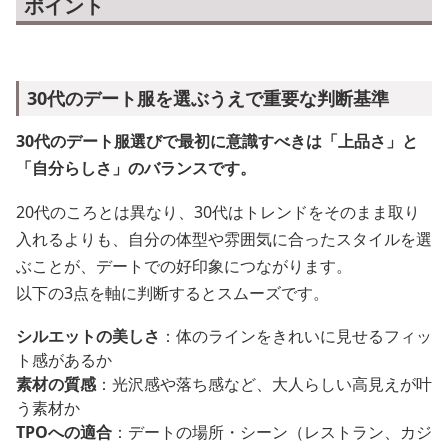
ポイント
30代のデート服を選ぶうえで重要な判断基準
30代のデート服選びで最初に意識すべきは「上品さ」と
「自分らしさ」のバランスです。
20代のころとは異なり、30代はトレンドをそのまま取り
入れるよりも、自分の体型や雰囲気に合ったスタイルを選
ぶことが、デートでの好印象につながります。
以下の3点を軸に判断するとスムーズです。
シルエットの美しさ
：体のラインをきれいに見せるフィッ
ト感があるか
素材の質感
：光沢感や落ち感など、大人らしい高見えが叶
う素材か
TPOへの適合
：デートの場所・シーン（レストラン、カジ