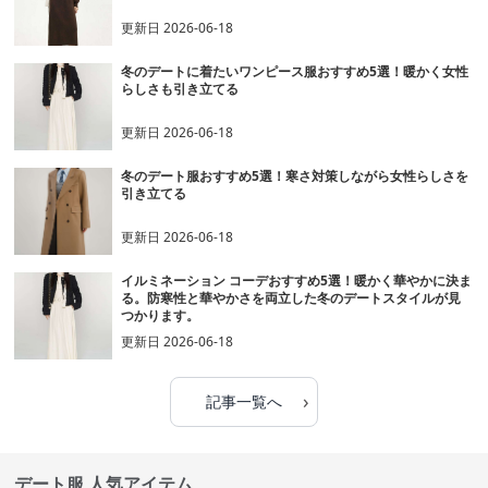
更新日
2026-06-18
冬のデートに着たいワンピース服おすすめ5選！暖かく女性
らしさも引き立てる
更新日
2026-06-18
冬のデート服おすすめ5選！寒さ対策しながら女性らしさを
引き立てる
更新日
2026-06-18
イルミネーション コーデおすすめ5選！暖かく華やかに決ま
る。防寒性と華やかさを両立した冬のデートスタイルが見
つかります。
更新日
2026-06-18
›
記事一覧へ
デート服 人気アイテム