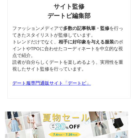
サイト監修
デートピ編集部
ファッションメディアで
多数の記事執筆・監修
を行っ
てきたスタイリストが監修しています。
トレンドだけでなく、
相手に好印象を与える服装
のポ
イントやTPOに合わせたコーディネートを中立的な視
点で紹介。
読者が自分らしくデートを楽しめるよう、実用性を重
視したサイト監修を行っています。
デート服専門通販サイト「デートピ」