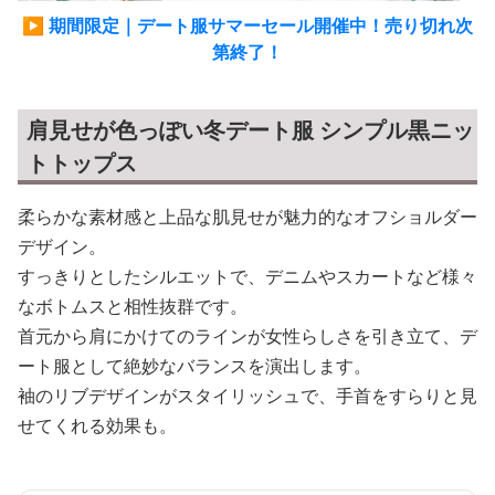
▶ 期間限定｜デート服サマーセール開催中！売り切れ次
第終了！
肩見せが色っぽい冬デート服 シンプル黒ニッ
トトップス
柔らかな素材感と上品な肌見せが魅力的なオフショルダー
デザイン。
すっきりとしたシルエットで、デニムやスカートなど様々
なボトムスと相性抜群です。
首元から肩にかけてのラインが女性らしさを引き立て、デ
ート服として絶妙なバランスを演出します。
袖のリブデザインがスタイリッシュで、手首をすらりと見
せてくれる効果も。