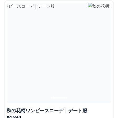
秋の花柄ワンピースコーデ｜デート服
¥
4,840