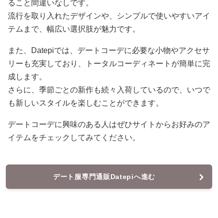
ること間違いなしです。
流行を取り入れたデザインや、シンプルで使いやすいアイ
テムまで、幅広い選択肢が魅力です。
また、Datepiでは、デートコーデに必要な小物やアクセサ
リーも充実しており、トータルコーディネートが簡単に完
成します。
さらに、季節ごとの新作も続々入荷しているので、いつで
も新しいスタイルを楽しむことができます。
デートコーデに興味のある人はぜひサイトからお好みのア
イテムをチェックしてみてください。
デート服専門通販Datepiへ進む