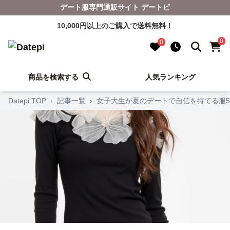
デート服専門通販サイト デートピ
10,000円以上のご購入で送料無料！
0
0
商品を検索する
人気ランキング
Datepi TOP
›
記事一覧
›
女子大生が夏のデートで自信を持てる服