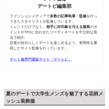
デートピ編集部
ファッションメディアで
多数の記事執筆・監修
を行っ
てきたスタイリストが監修しています。
トレンドだけでなく、
相手に好印象を与える服装
のポ
イントやTPOに合わせたコーディネートを中立的な視
点で紹介。
読者が自分らしくデートを楽しめるよう、実用性を重
視したサイト監修を行っています。
デート服専門通販サイト「デートピ」
夏のデートで大学生メンズを魅了する花柄メ
ッシュ装飾服