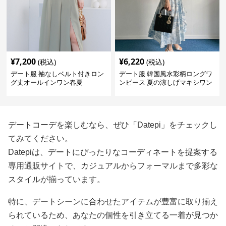
¥
7,200
¥
6,220
(税込)
(税込)
デート服 袖なしベルト付きロン
デート服 韓国風水彩柄ロングワ
グ丈オールインワン春夏
ンピース 夏の涼しげマキシワン
ピ
デートコーデを楽しむなら、ぜひ「Datepi」をチェックし
てみてください。
Datepiは、デートにぴったりなコーディネートを提案する
専用通販サイトで、カジュアルからフォーマルまで多彩な
スタイルが揃っています。
特に、デートシーンに合わせたアイテムが豊富に取り揃え
られているため、あなたの個性を引き立てる一着が見つか