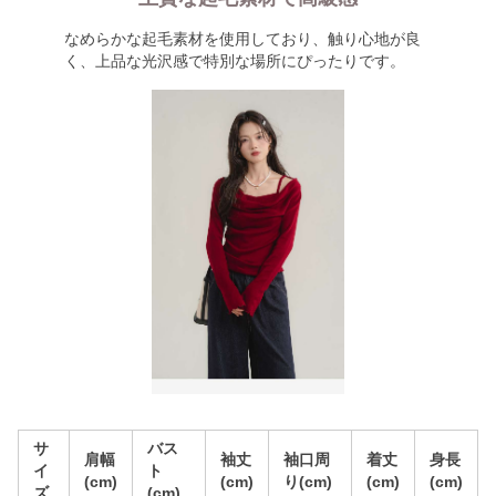
なめらかな起毛素材を使用しており、触り心地が良
く、上品な光沢感で特別な場所にぴったりです。
サ
バス
肩幅
袖丈
袖口周
着丈
身長
イ
ト
(cm)
(cm)
り(cm)
(cm)
(cm)
ズ
(cm)