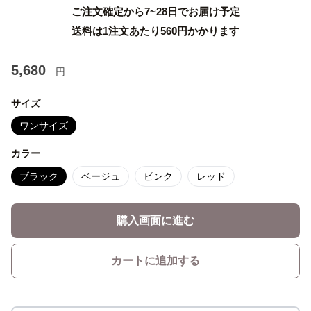
ご注文確定から7~28日でお届け予定
送料は1注文あたり
560
円かかります
5,680
円
サイズ
ワンサイズ
カラー
ブラック
ベージュ
ピンク
レッド
購入画面に進む
カートに追加する