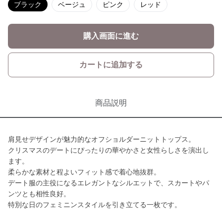
ブラック
ベージュ
ピンク
レッド
購入画面に進む
カートに追加する
商品説明
肩見せデザインが魅力的なオフショルダーニットトップス。
クリスマスのデートにぴったりの華やかさと女性らしさを演出し
ます。
柔らかな素材と程よいフィット感で着心地抜群。
デート服の主役になるエレガントなシルエットで、スカートやパ
ンツとも相性良好。
特別な日のフェミニンスタイルを引き立てる一枚です。