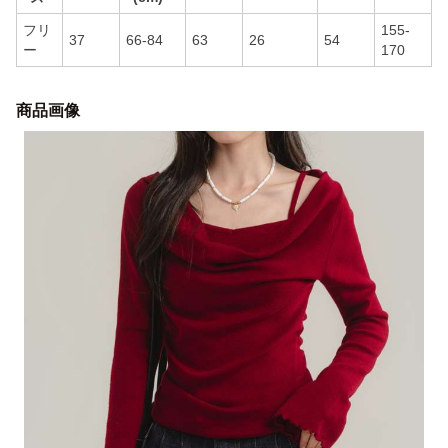
フリ
155-
37
66-84
63
26
54
ー
170
商品画像