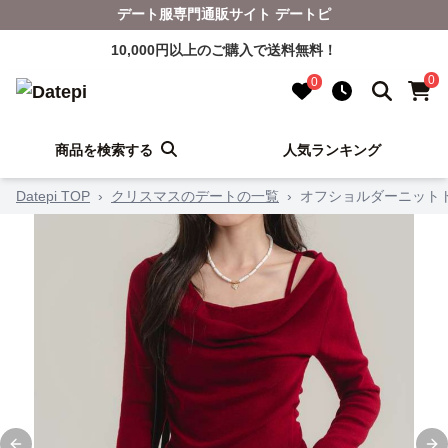
デート服専門通販サイト デートピ
10,000円以上のご購入で送料無料！
0
0
商品を検索する
人気ランキング
Datepi TOP
›
クリスマスのデートの一覧
›
オフショルダーニット