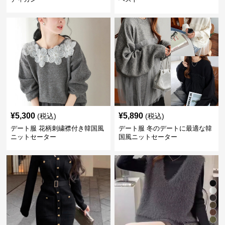
¥
5,300
¥
5,890
(税込)
(税込)
デート服 花柄刺繍襟付き韓国風
デート服 冬のデートに最適な韓
ニットセーター
国風ニットセーター