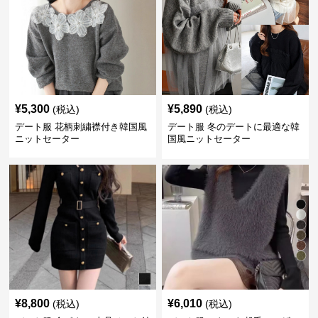
¥
5,300
¥
5,890
(税込)
(税込)
デート服 花柄刺繍襟付き韓国風
デート服 冬のデートに最適な韓
ニットセーター
国風ニットセーター
¥
8,800
¥
6,010
(税込)
(税込)