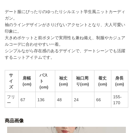
デート服にぴったりのゆったりシルエット学生風ニットカーディ
ガン。
袖のラインデザインがさりげないアクセントとなり、大人可愛い
印象に。
大きめポケットと前ボタンで実用性も兼ね備え、制服やカジュア
ルコーデに合わせやすい一着。
シンプルながら存在感のあるデザインで、デートシーンでも活躍
するニットアイテムです。
サ
バス
肩幅
袖丈
袖口周
着丈
身長
イ
ト
(cm)
(cm)
り(cm)
(cm)
(cm)
ズ
(cm)
フリ
155-
67
136
48
24
66
ー
170
商品画像