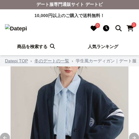
デート服専門通販サイト デートピ
10,000円以上のご購入で送料無料！
0
0
商品を検索する
人気ランキング
Datepi TOP
›
冬のデートの一覧
›
学生風カーディガン｜デート服