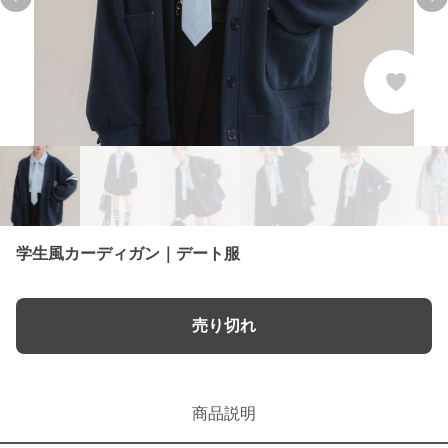
Previous slide
Ne
学生風カーディガン｜デート服
売り切れ
商品説明