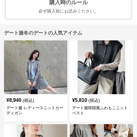
購入時のルール
必ず購入前にお読みください。
デート服冬のデートの人気アイテム
¥
8,940
¥
5,810
(税込)
(税込)
デート服 レディースニットカー
デート服韓国風ふわもこニット
ディガン
ベスト