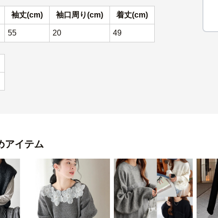
袖丈(cm)
袖口周り(cm)
着丈(cm)
55
20
49
めアイテム