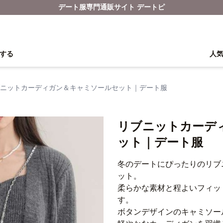
デート服専門通販サイト デートピ
する
人
ニットカーディガン＆キャミソールセット｜デート服
リブニットカーデ
ット｜デート服
冬のデートにぴったりのリブ
ット。
柔らかな素材と程よいフィッ
す。
ボタンデザインのキャミソー