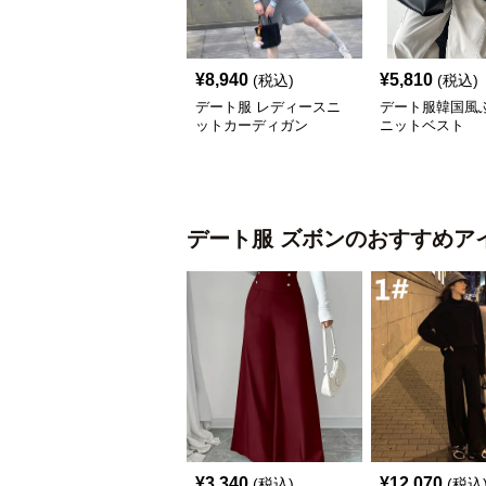
¥
8,940
¥
5,810
(税込)
(税込)
デート服 レディースニ
デート服韓国風
ットカーディガン
ニットベスト
デート服
ズボン
のおすすめア
¥
3,340
¥
12,070
(税込)
(税込