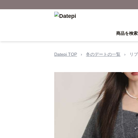
商品を検索
Datepi TOP
›
冬のデートの一覧
›
リブ