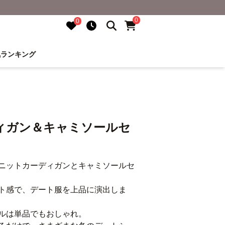
0
0
気ランキング
ィガン＆キャミソールセ
ニットカーディガンとキャミソールセ
ト感で、デート服を上品に演出しま
ルは単品でもおしゃれ。