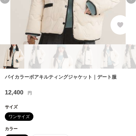
Previous slide
Ne
バイカラーボアキルティングジャケット｜デート服
12,400
円
サイズ
ワンサイズ
カラー