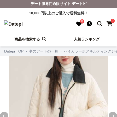
デート服専門通販サイト デートピ
10,000円以上のご購入で送料無料！
0
0
商品を検索する
人気ランキング
Datepi TOP
›
冬のデートの一覧
›
バイカラーボアキルティングジ