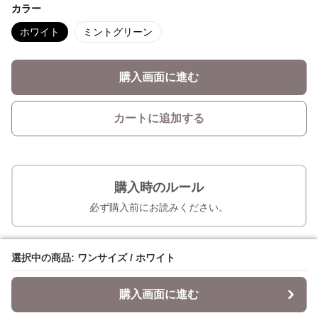
カラー
ホワイト
ミントグリーン
購入画面に進む
カートに追加する
購入時のルール
必ず購入前にお読みください。
デート服冬のデートの人気アイテム
選択中の商品: ワンサイズ / ホワイト
選択中の商品: ワンサイズ / ホワイト
購入画面に進む
購入画面に進む