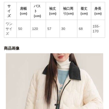
サ
バス
肩幅
袖丈
袖口周
着丈
身長
イ
ト
(cm)
(cm)
り(cm)
(cm)
(cm)
ズ
(cm)
ワン
155-
サイ
50
120
57
30
68
170
ズ
商品画像