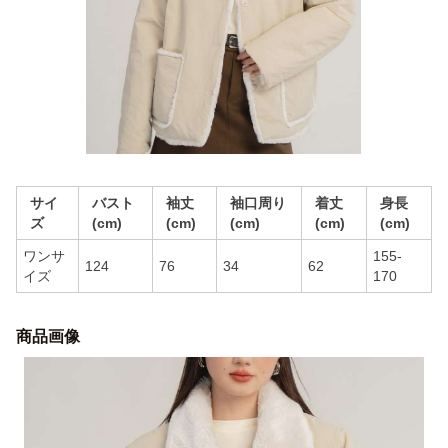
サイ
バスト
袖丈
袖口周り
着丈
身長
ズ
(cm)
(cm)
(cm)
(cm)
(cm)
ワンサ
155-
124
76
34
62
イズ
170
商品画像