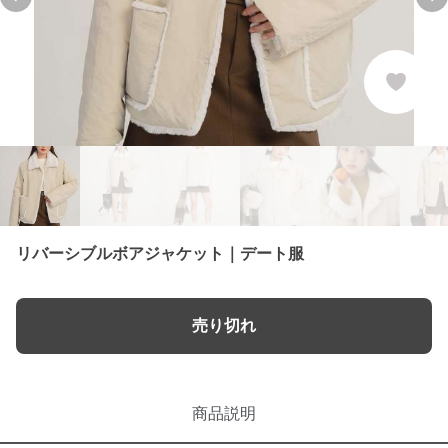
Previous slide
Ne
リバーシブルボアジャケット｜デート服
売り切れ
商品説明