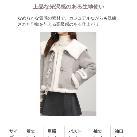
上品な光沢感のある生地使い
なめらかな質感の素材で、カジュアルながらも洗練
された印象を与える高級感のある仕上がり
サイ
着丈
肩幅
バスト
袖丈
袖口