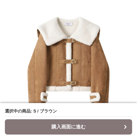
選択中の商品: S / ブラウン
選択中の商品: S / ブラウン
購入画面に進む
購入画面に進む