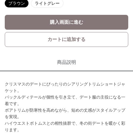
ブラウン
ライトグレー
購入画面に進む
カートに追加する
商品説明
クリスマスのデートにぴったりのシアリングトリムショートジャ
ケット。
バックルディテールが個性を引き立て、デート服の主役になる一
着です。
ボアトリムが防寒性を高めながら、短めの丈感がスタイルアップ
を実現。
ハイウエストボトムスとの相性抜群で、冬の街デートを暖かく彩
ります。