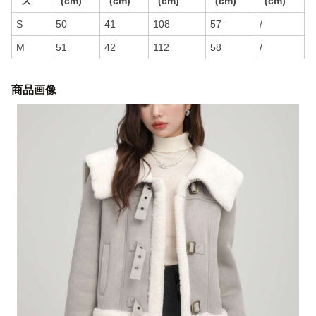
ズ
(cm)
(cm)
(cm)
(cm)
(cm)
S
50
41
108
57
/
M
51
42
112
58
/
商品画像