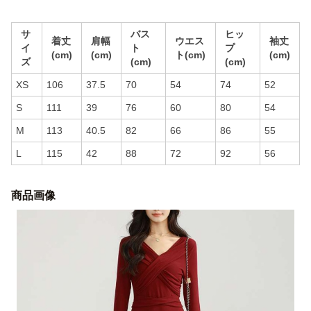
サ
バス
ヒッ
着丈
肩幅
ウエス
袖丈
イ
ト
プ
(cm)
(cm)
ト(cm)
(cm)
ズ
(cm)
(cm)
XS
106
37.5
70
54
74
52
S
111
39
76
60
80
54
M
113
40.5
82
66
86
55
L
115
42
88
72
92
56
商品画像