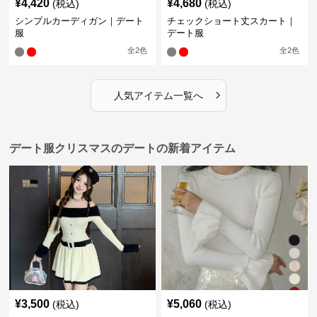
¥
4,420
¥
4,680
(税込)
(税込)
シンプルカーディガン｜デート
チェックショート丈スカート｜
服
デート服
全
2
色
全
2
色
›
人気アイテム一覧へ
デート服クリスマスのデートの新着アイテム
¥
3,500
¥
5,060
(税込)
(税込)