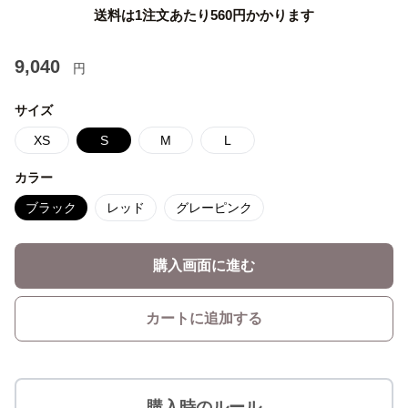
送料は1注文あたり
560
円かかります
9,040
円
サイズ
XS
S
M
L
カラー
ブラック
レッド
グレーピンク
購入画面に進む
カートに追加する
購入時のルール