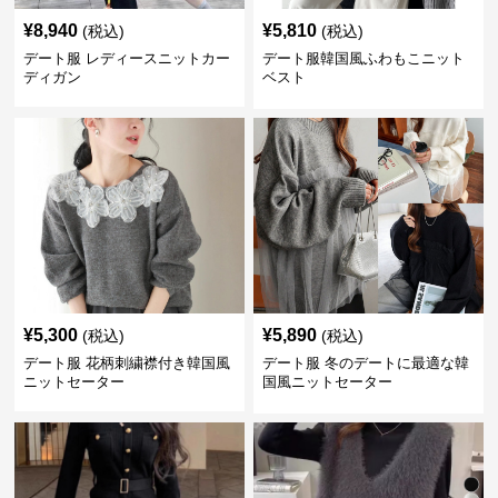
¥
8,940
¥
5,810
(税込)
(税込)
デート服 レディースニットカー
デート服韓国風ふわもこニット
ディガン
ベスト
¥
5,300
¥
5,890
(税込)
(税込)
デート服 花柄刺繍襟付き韓国風
デート服 冬のデートに最適な韓
ニットセーター
国風ニットセーター