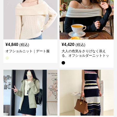
¥
4,840
¥
4,420
(税込)
(税込)
オフショルニット｜デート服
大人の色気をさりげなく添え
る、オフショルダーニットトッ
プス｜デート服