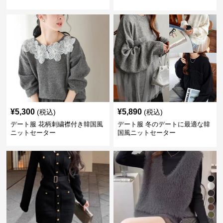
¥
5,300
¥
5,890
(税込)
(税込)
デート服 花柄刺繍襟付き韓国風
デート服 冬のデートに最適な韓
ニットセーター
国風ニットセーター