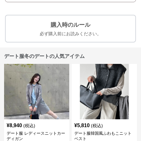
購入時のルール
必ず購入前にお読みください。
デート服冬のデートの人気アイテム
¥
8,940
¥
5,810
(税込)
(税込)
デート服 レディースニットカー
デート服韓国風ふわもこニット
ディガン
ベスト