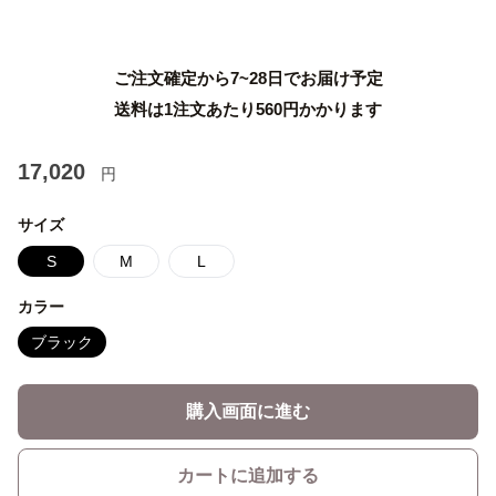
ご注文確定から7~28日でお届け予定
送料は1注文あたり
560
円かかります
17,020
円
サイズ
S
M
L
カラー
ブラック
購入画面に進む
カートに追加する