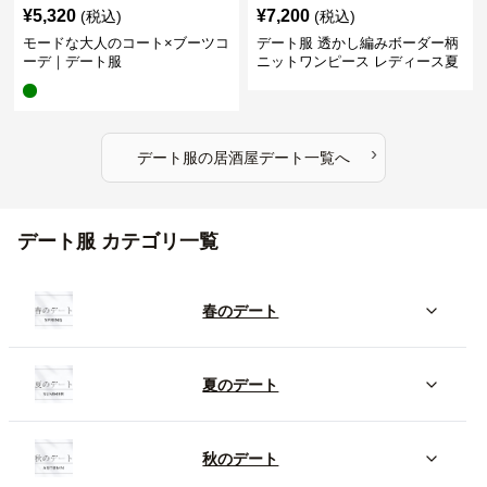
¥
5,320
¥
7,200
(税込)
(税込)
モードな大人のコート×ブーツコ
デート服 透かし編みボーダー柄
ーデ｜デート服
ニットワンピース レディース夏
›
デート服
の
居酒屋デート
一覧へ
デート服 カテゴリ一覧
春のデート
夏のデート
秋のデート