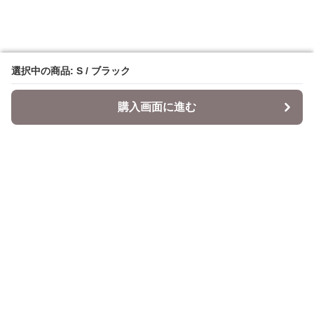
選択中の商品: S / ブラック
選択中の商品: S / ブラック
購入画面に進む
購入画面に進む
Datepi
について