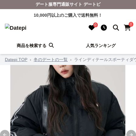
デート服専門通販サイト デートピ
10,000円以上のご購入で送料無料！
0
0
商品を検索する
人気ランキング
Datepi TOP
›
冬のデートの一覧
›
ラインディテールスポーティダ