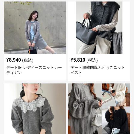
¥
8,940
¥
5,810
(税込)
(税込)
デート服 レディースニットカー
デート服韓国風ふわもこニット
ディガン
ベスト