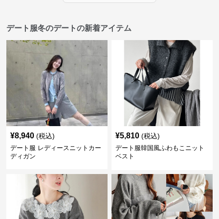
デート服冬のデートの新着アイテム
¥
8,940
¥
5,810
(税込)
(税込)
デート服 レディースニットカー
デート服韓国風ふわもこニット
ディガン
ベスト