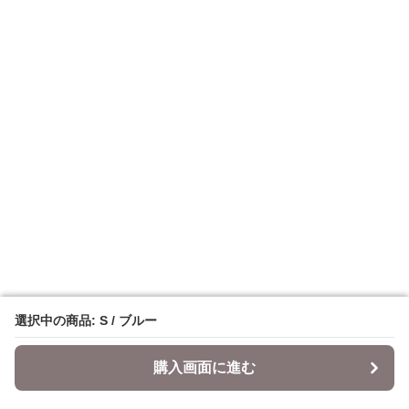
選択中の商品: S / ブルー
選択中の商品: S / ブルー
購入画面に進む
購入画面に進む