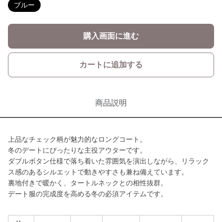
ブルー
購入画面に進む
カートに追加する
商品説明
上品なチェック柄が魅力的なロングコート。
冬のデートにぴったりな主役アウターです。
ダブルボタン仕様で落ち着いた雰囲気を演出しながら、リラック
ス感のあるシルエットで動きやすさも兼ね備えています。
裏地付きで暖かく、タートルネックとの相性抜群。
デート服の完成度を高める冬の必須アイテムです。