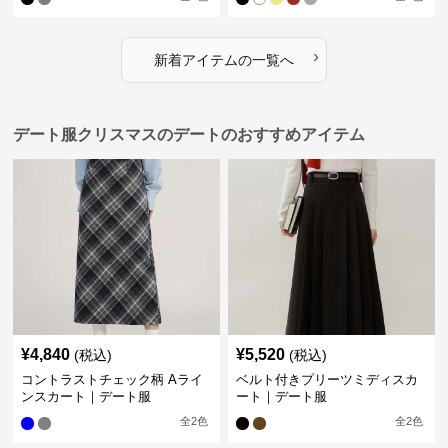
›
新着アイテムの一覧へ
デート服クリスマスのデートのおすすめアイテム
¥
4,840
¥
5,520
(税込)
(税込)
コントラストチェック柄 Aライ
ベルト付きプリーツミディスカ
ンスカート｜デート服
ート｜デート服
全
2
色
全
2
色