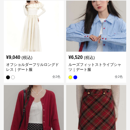
¥
9,040
¥
6,520
(税込)
(税込)
オフショルダーフリルロングド
ルーズフィットストライプシャ
レス｜デート服
ツ｜デート服
全
2
色
全
2
色