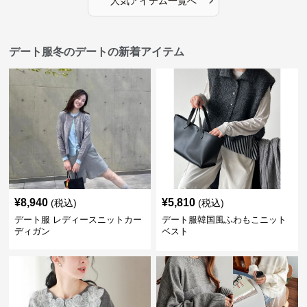
人気アイテム一覧へ
デート服冬のデートの新着アイテム
¥
8,940
¥
5,810
(税込)
(税込)
デート服 レディースニットカー
デート服韓国風ふわもこニット
ディガン
ベスト