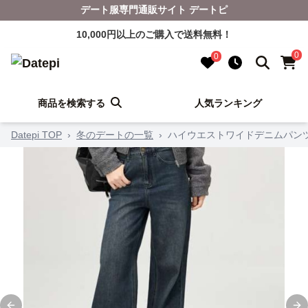
デート服専門通販サイト デートピ
10,000円以上のご購入で送料無料！
0
0
商品を検索する
人気ランキング
Datepi TOP
›
冬のデートの一覧
›
ハイウエストワイドデニムパン