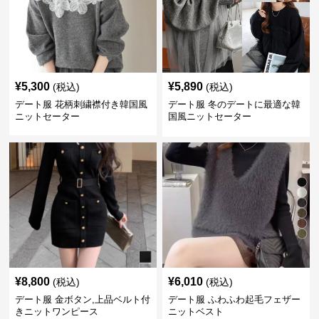
¥
5,300
¥
5,890
(税込)
(税込)
デート服 花柄刺繍襟付き韓国風
デート服 冬のデートに最適な韓
ニットセーター
国風ニットセーター
¥
8,800
¥
6,010
(税込)
(税込)
デート服 金ボタン,上品ベルト付
デート服 ふわふわ起毛フェザー
きニットワンピース
ニットベスト