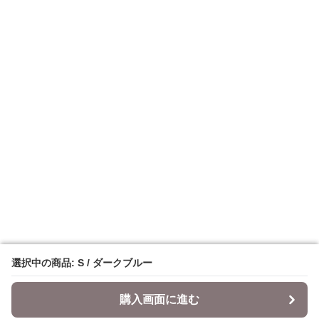
選択中の商品: S / ダークブルー
選択中の商品: S / ダークブルー
購入画面に進む
購入画面に進む