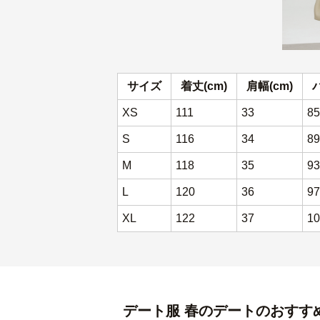
サイズ
着丈(cm)
肩幅(cm)
XS
111
33
85
S
116
34
89
M
118
35
93
L
120
36
97
XL
122
37
10
デート服
春のデート
のおすす