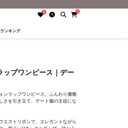
0
0
気ランキング
ラップワンピース｜デー
ォンラップワンピース。ふんわり優雅
しさを引き立て、デート服の主役にな
ウエストリボンで、エレガントながら