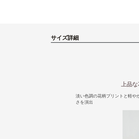
サイズ詳細
上品な
淡い色調の花柄プリントと軽や
さを演出