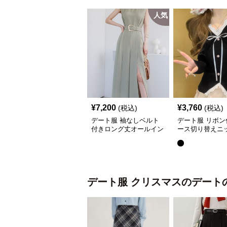
人気
¥
7,200
¥
3,760
(税込)
(税込)
デート服 袖なしベルト
デート服 リボン
付きロング丈オールイン
ース切り替えニ
ワン春夏
プス
デート服
クリスマスのデート