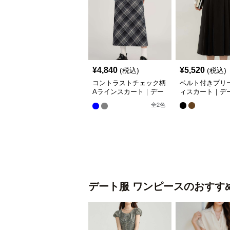
¥
4,840
¥
5,520
(税込)
(税込)
コントラストチェック柄
ベルト付きプリ
Aラインスカート｜デー
ィスカート｜デ
ト服
全
2
色
デート服
ワンピース
のおすす