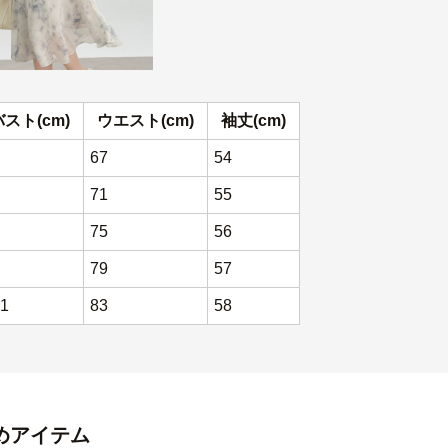
バスト(cm)
ウエスト(cm)
袖丈(cm)
67
54
71
55
75
56
79
57
1
83
58
めアイテム