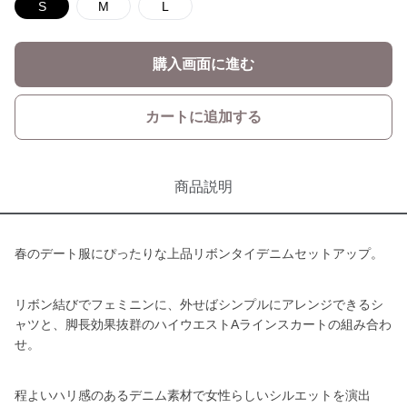
S
M
L
購入画面に進む
カートに追加する
商品説明
春のデート服にぴったりな上品リボンタイデニムセットアップ。
リボン結びでフェミニンに、外せばシンプルにアレンジできるシ
ャツと、脚長効果抜群のハイウエストAラインスカートの組み合わ
せ。
程よいハリ感のあるデニム素材で女性らしいシルエットを演出