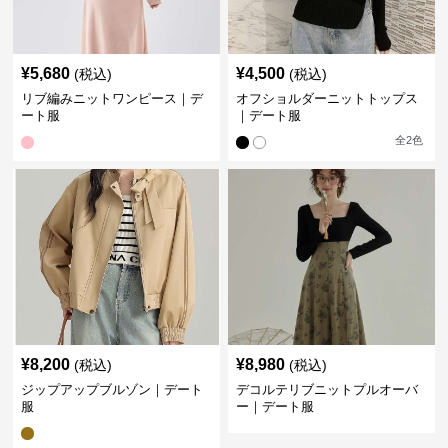
¥
5,680
¥
4,500
(税込)
(税込)
リブ編みニットワンピース｜デ
オフショルダーニットトップス
ート服
｜デート服
全
2
色
¥
8,200
¥
8,980
(税込)
(税込)
ジップアップブルゾン｜デート
デコルテリブニットプルオーバ
服
ー｜デート服