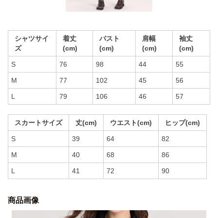
シャツサイ
着丈
バスト
肩幅
袖丈
ズ
(cm)
(cm)
(cm)
(cm)
S
76
98
44
55
M
77
102
45
56
L
79
106
46
57
スカートサイズ
丈(cm)
ウエスト(cm)
ヒップ(cm)
S
39
64
82
M
40
68
86
L
41
72
90
商品画像