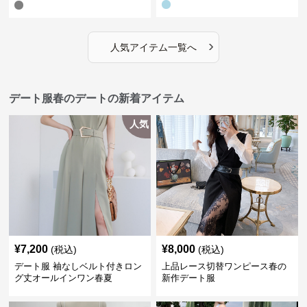
›
人気アイテム一覧へ
デート服春のデートの新着アイテム
人気
¥
7,200
¥
8,000
(税込)
(税込)
デート服 袖なしベルト付きロン
上品レース切替ワンピース春の
グ丈オールインワン春夏
新作デート服