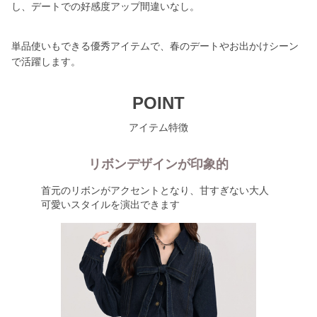
し、デートでの好感度アップ間違いなし。
単品使いもできる優秀アイテムで、春のデートやお出かけシーン
で活躍します。
POINT
アイテム特徴
リボンデザインが印象的
首元のリボンがアクセントとなり、甘すぎない大人
可愛いスタイルを演出できます