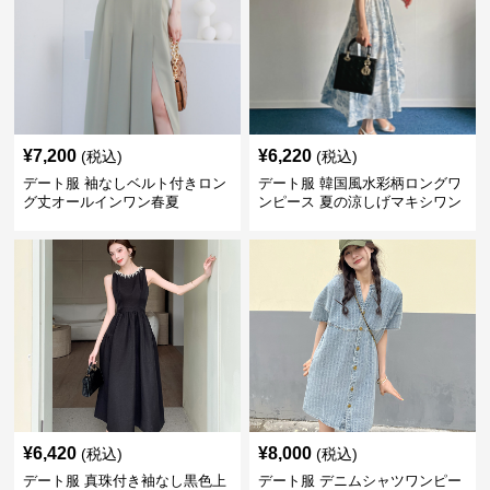
¥
7,200
¥
6,220
(税込)
(税込)
デート服 袖なしベルト付きロン
デート服 韓国風水彩柄ロングワ
グ丈オールインワン春夏
ンピース 夏の涼しげマキシワン
ピ
¥
6,420
¥
8,000
(税込)
(税込)
デート服 真珠付き袖なし黒色上
デート服 デニムシャツワンピー