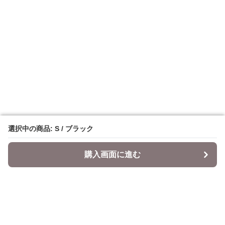
選択中の商品: S / ブラック
選択中の商品: S / ブラック
購入画面に進む
購入画面に進む