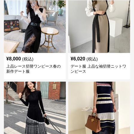
¥
8,000
¥
6,020
(税込)
(税込)
上品レース切替ワンピース春の
デート服 上品な袖切替ニットワ
新作デート服
ンピース