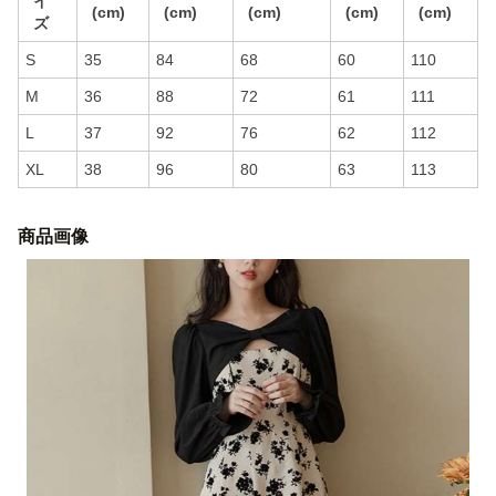
イ
(cm)
(cm)
(cm)
(cm)
(cm)
ズ
S
35
84
68
60
110
M
36
88
72
61
111
L
37
92
76
62
112
XL
38
96
80
63
113
商品画像