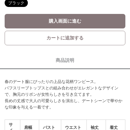
ブラック
購入画面に進む
カートに追加する
商品説明
春のデート服にぴったりの上品な花柄ワンピース。
パフスリーブトップスとの組み合わせがエレガントなデザイン
で、胸元のリボンが女性らしさを引き立てます。
長めの丈感で大人の可愛らしさを演出し、デートシーンで華やか
な印象を与える一着です。
サ
肩幅
バスト
ウエスト
袖丈
着丈