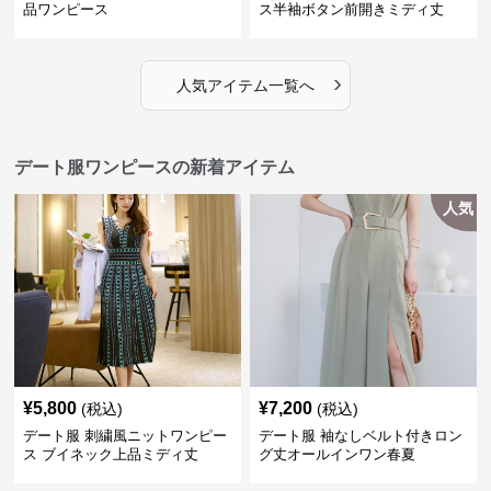
品ワンピース
ス半袖ボタン前開きミディ丈
›
人気アイテム一覧へ
デート服ワンピースの新着アイテム
人気
¥
5,800
¥
7,200
(税込)
(税込)
デート服 刺繍風ニットワンピー
デート服 袖なしベルト付きロン
ス ブイネック上品ミディ丈
グ丈オールインワン春夏