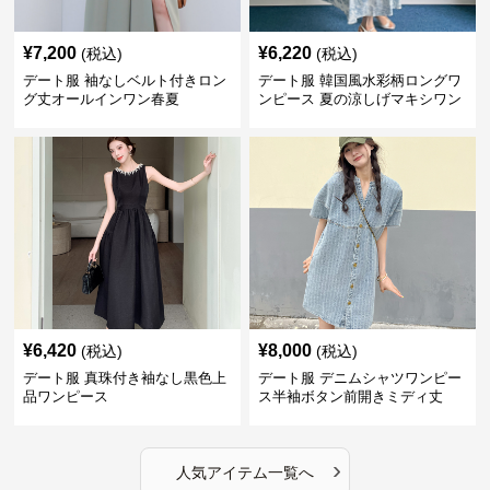
¥
7,200
¥
6,220
(税込)
(税込)
デート服 袖なしベルト付きロン
デート服 韓国風水彩柄ロングワ
グ丈オールインワン春夏
ンピース 夏の涼しげマキシワン
ピ
¥
6,420
¥
8,000
(税込)
(税込)
デート服 真珠付き袖なし黒色上
デート服 デニムシャツワンピー
品ワンピース
ス半袖ボタン前開きミディ丈
›
人気アイテム一覧へ