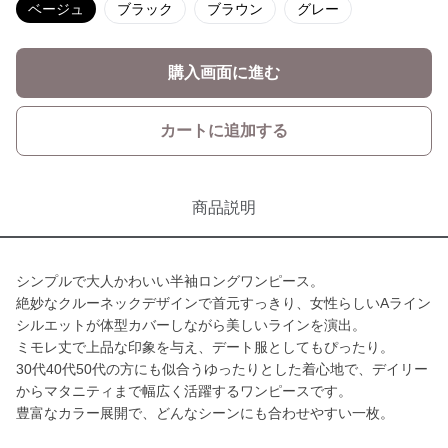
ベージュ
ブラック
ブラウン
グレー
購入画面に進む
カートに追加する
商品説明
シンプルで大人かわいい半袖ロングワンピース。
絶妙なクルーネックデザインで首元すっきり、女性らしいAライン
シルエットが体型カバーしながら美しいラインを演出。
ミモレ丈で上品な印象を与え、デート服としてもぴったり。
30代40代50代の方にも似合うゆったりとした着心地で、デイリー
からマタニティまで幅広く活躍するワンピースです。
豊富なカラー展開で、どんなシーンにも合わせやすい一枚。