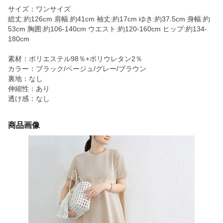
サイズ：ワンサイズ
総丈:約126cm 肩幅:約41cm 袖丈:約17cm ゆき:約37.5cm 身幅:約
53cm 胸囲:約106-140cm ウエスト:約120-160cm ヒップ:約134-
180cm
素材：ポリエステル98％+ポリウレタン2％
カラー：ブラック/ベージュ/グレー/ブラウン
裏地：なし
伸縮性：あり
透け感：なし
商品画像