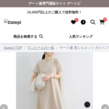
デート服専門通販サイト デートピ
10,000円以上のご購入で送料無料！
0
0
商品を検索する
人気ランキング
Datepi TOP
›
ワンピースの一覧
›
デート服 美シルエット Aライン