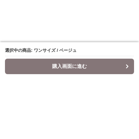
選択中の商品: ワンサイズ / ベージュ
選択中の商品: ワンサイズ / ベージュ
購入画面に進む
購入画面に進む