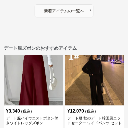
›
新着アイテムの一覧へ
デート服ズボンのおすすめアイテム
¥
3,340
¥
12,070
(税込)
(税込)
デート服ハイウエストボタン付
デート服 秋のデート韓国風ニッ
きワイドレッグズボン
トセーター ワイドパンツ セット
アップ 長袖 厚手