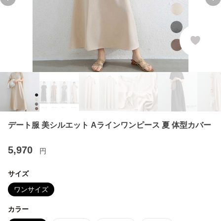
Previous slide
Ne
デート服 美シルエット Aラインワンピース 夏 体型カバー
5,970
円
サイズ
ワンサイズ
カラー