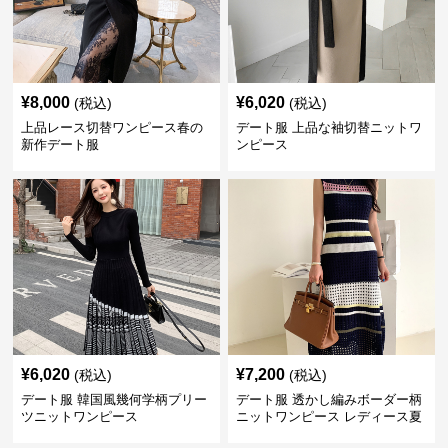
¥
8,000
¥
6,020
(税込)
(税込)
上品レース切替ワンピース春の
デート服 上品な袖切替ニットワ
新作デート服
ンピース
¥
6,020
¥
7,200
(税込)
(税込)
デート服 韓国風幾何学柄プリー
デート服 透かし編みボーダー柄
ツニットワンピース
ニットワンピース レディース夏