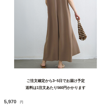
ご注文確定から3~5日でお届け予定
送料は1注文あたり
560
円かかります
5,970
円