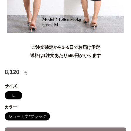
ご注文確定から3~5日でお届け予定
送料は1注文あたり
560
円かかります
8,120
円
サイズ
L
カラー
ショート丈*ブラック