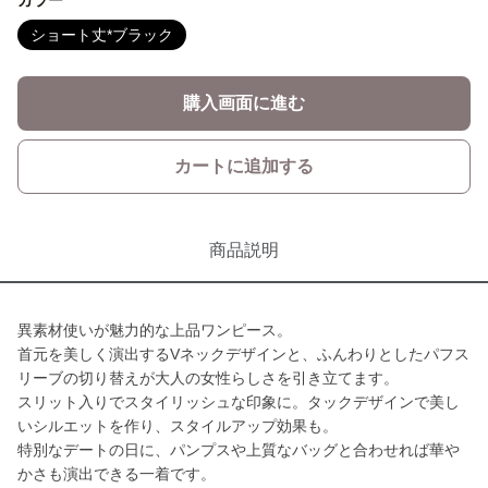
カラー
ショート丈*ブラック
購入画面に進む
カートに追加する
商品説明
異素材使いが魅力的な上品ワンピース。
首元を美しく演出するVネックデザインと、ふんわりとしたパフス
リーブの切り替えが大人の女性らしさを引き立てます。
スリット入りでスタイリッシュな印象に。タックデザインで美し
いシルエットを作り、スタイルアップ効果も。
特別なデートの日に、パンプスや上質なバッグと合わせれば華や
かさも演出できる一着です。