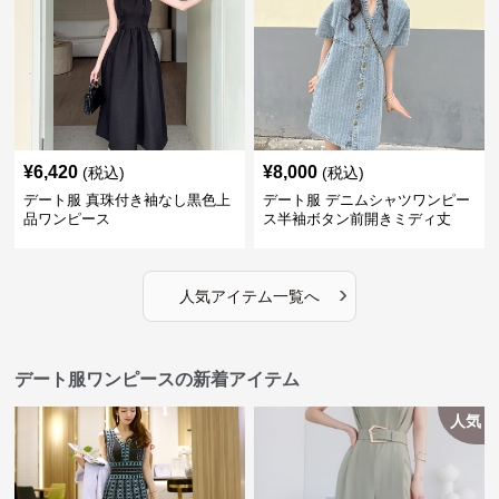
¥
6,420
¥
8,000
(税込)
(税込)
デート服 真珠付き袖なし黒色上
デート服 デニムシャツワンピー
品ワンピース
ス半袖ボタン前開きミディ丈
›
人気アイテム一覧へ
デート服ワンピースの新着アイテム
人気