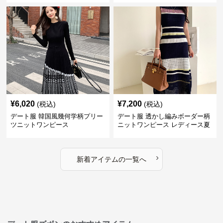
¥
6,020
¥
7,200
(税込)
(税込)
デート服 韓国風幾何学柄プリー
デート服 透かし編みボーダー柄
ツニットワンピース
ニットワンピース レディース夏
›
新着アイテムの一覧へ