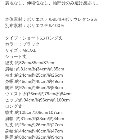
裏地なし、伸縮性なし、袖部分のみ透け感あり。
本体素材：ポリエステル95％+ポリウレタン5％
別布素材：ポリエステル100％
タイプ：ショート丈/ロング丈
カラー：ブラック
サイズ：M/L/XL
ショート丈
総丈:約82cm/85cm/87cm
肩幅: 約31cm/約34cm/約35cm
袖丈:約24cm/約25cm/約26cm
身幅:約46cm/約48cm/約49cm
胸囲:約92cm/約96cm/約98cm
ウエスト:約76cm/約79cm/約84cm
ヒップ:約94cm/約96cm/約100cm
ロング丈
総丈:約105cm/106cm/107cm
肩幅: 約31cm/約33cm/約34cm
袖丈:約25cm/約26cm/約27cm
身幅:約44cm/約46cm/約47cm
胸囲:約88cm/約92cm/約94cm