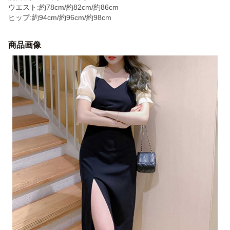
ウエスト:約78cm/約82cm/約86cm
ヒップ:約94cm/約96cm/約98cm
商品画像