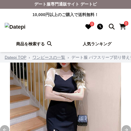
デート服専門通販サイト デートピ
10,000円以上のご購入で送料無料！
0
0
商品を検索する
人気ランキング
Datepi TOP
›
ワンピースの一覧
›
デート服 パフスリーブ切り替え