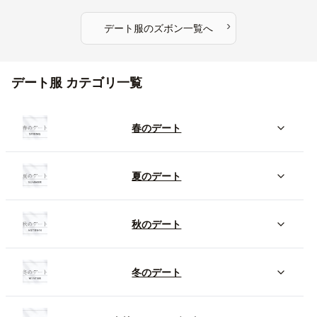
›
デート服
の
ズボン
一覧へ
デート服 カテゴリ一覧
春のデート
夏のデート
秋のデート
冬のデート