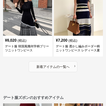
¥
6,020
¥
7,200
(税込)
(税込)
デート服 韓国風幾何学柄プリー
デート服 透かし編みボーダー柄
ツニットワンピース
ニットワンピース レディース夏
›
新着アイテムの一覧へ
デート服ズボンのおすすめアイテム