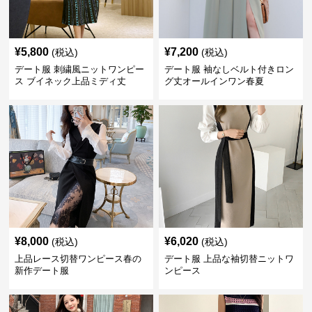
¥
5,800
¥
7,200
(税込)
(税込)
デート服 刺繍風ニットワンピー
デート服 袖なしベルト付きロン
ス ブイネック上品ミディ丈
グ丈オールインワン春夏
¥
8,000
¥
6,020
(税込)
(税込)
上品レース切替ワンピース春の
デート服 上品な袖切替ニットワ
新作デート服
ンピース