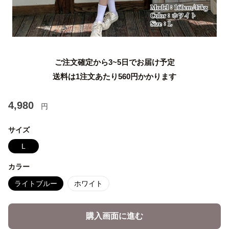
ご注文確定から3~5日でお届け予定
送料は1注文あたり
560
円かかります
4,980
円
サイズ
L
カラー
ライトブルー
ホワイト
購入画面に進む