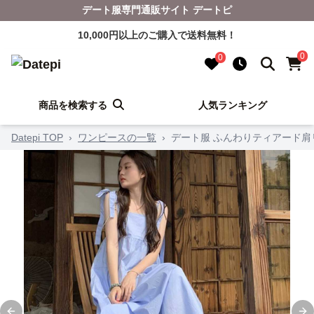
デート服専門通販サイト デートピ
10,000円以上のご購入で送料無料！
0
0
商品を検索する
人気ランキング
Datepi TOP
›
ワンピースの一覧
›
デート服 ふんわりティアード肩