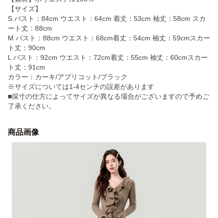
【サイズ】
S バスト：84cm ウエスト：64cm 着丈：53cm 袖丈：58cm スカ
ート丈：88cm
M バスト：88cm ウエスト：68cm着丈：54cm 袖丈：59cmスカー
ト丈：90cm
L バスト：92cm ウエスト：72cm着丈：55cm 袖丈：60cmスカー
ト丈：91cm
カラー：カーキ/アプリコット/ブラック
※サイズについては1-4センチの誤差があります
■採寸の仕方によってサイズが異なる場合がございますので予めご
了承ください。
商品画像