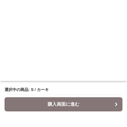
選択中の商品: S / カーキ
選択中の商品: S / カーキ
購入画面に進む
購入画面に進む