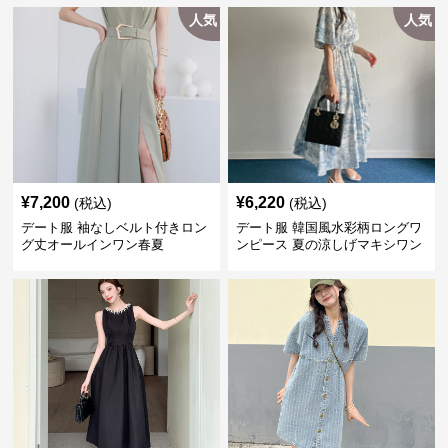
人気
人気
¥
7,200
¥
6,220
(税込)
(税込)
デート服 袖なしベルト付きロン
デート服 韓国風水彩柄ロングワ
グ丈オールインワン春夏
ンピース 夏の涼しげマキシワン
ピ