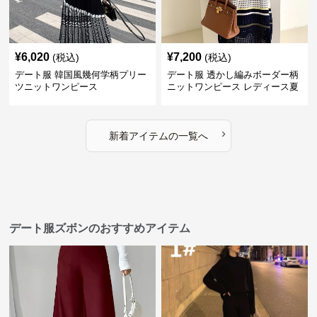
¥
6,020
¥
7,200
(税込)
(税込)
デート服 韓国風幾何学柄プリー
デート服 透かし編みボーダー柄
ツニットワンピース
ニットワンピース レディース夏
›
新着アイテムの一覧へ
デート服ズボンのおすすめアイテム