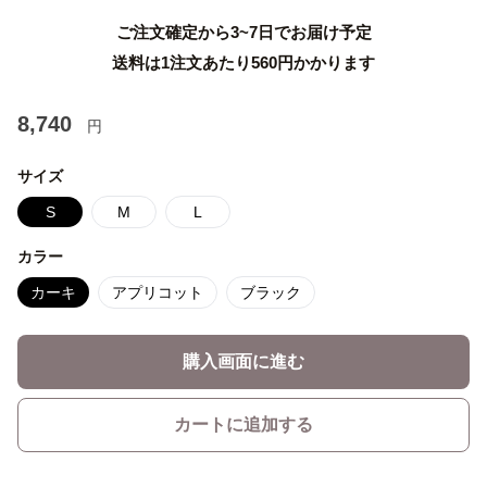
ご注文確定から3~7日でお届け予定
送料は1注文あたり
560
円かかります
8,740
円
サイズ
S
M
L
カラー
カーキ
アプリコット
ブラック
購入画面に進む
カートに追加する