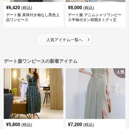
¥
6,420
¥
8,000
(税込)
(税込)
デート服 真珠付き袖なし黒色上
デート服 デニムシャツワンピー
品ワンピース
ス半袖ボタン前開きミディ丈
›
人気アイテム一覧へ
デート服ワンピースの新着アイテム
人気
¥
5,800
¥
7,200
(税込)
(税込)