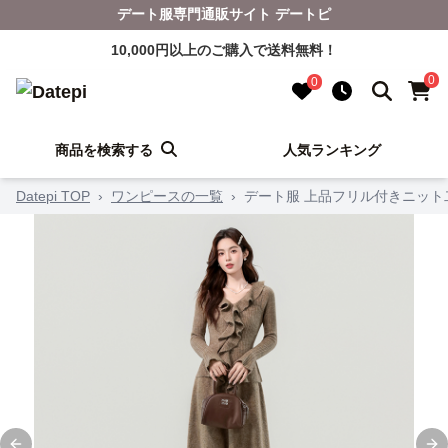
デート服専門通販サイト デートピ
10,000円以上のご購入で送料無料！
0
0
商品を検索する
人気ランキング
Datepi TOP
›
ワンピースの一覧
›
デート服 上品フリル付きニット