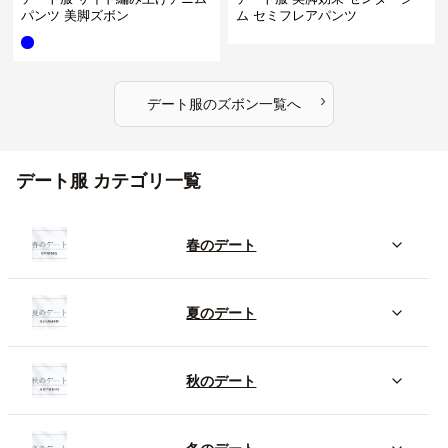
パンツ 美脚ズボン
ム セミフレアパンツ
›
デート服
の
ズボン
一覧へ
デート服 カテゴリ一覧
春のデート
夏のデート
秋のデート