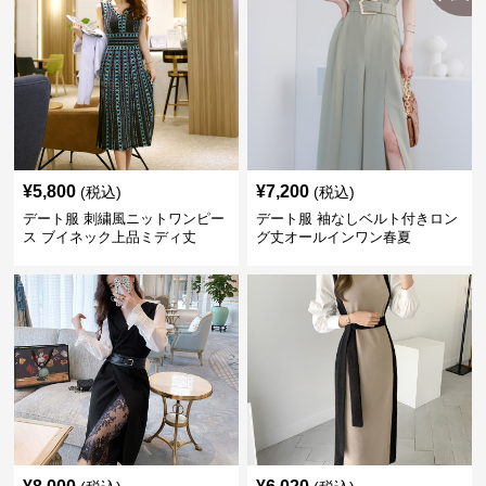
¥
5,800
¥
7,200
(税込)
(税込)
デート服 刺繍風ニットワンピー
デート服 袖なしベルト付きロン
ス ブイネック上品ミディ丈
グ丈オールインワン春夏