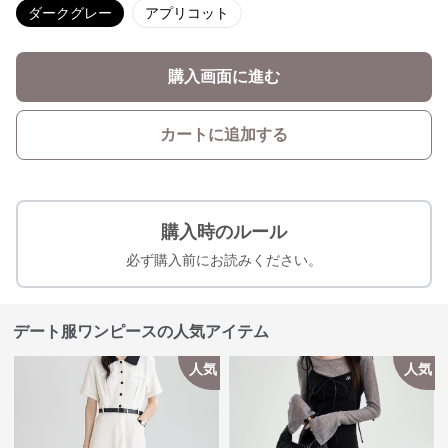
ダークグレー
アプリコット
購入画面に進む
カートに追加する
購入時のルール
必ず購入前にお読みください。
デート服ワンピースの人気アイテム
人気
人気