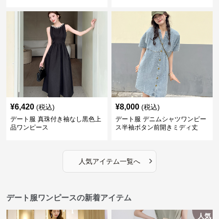
ピ
¥
6,420
¥
8,000
(税込)
(税込)
デート服 真珠付き袖なし黒色上
デート服 デニムシャツワンピー
品ワンピース
ス半袖ボタン前開きミディ丈
›
人気アイテム一覧へ
デート服ワンピースの新着アイテム
人気