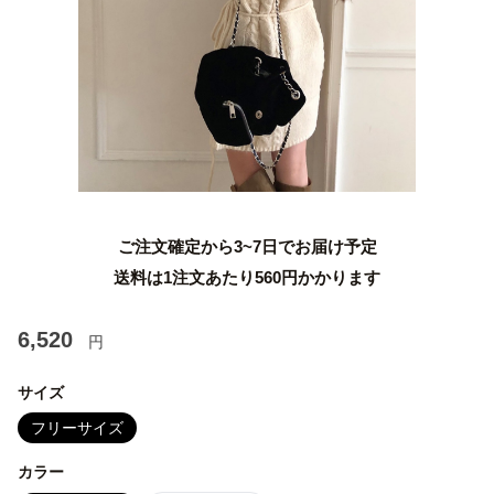
ご注文確定から3~7日でお届け予定
送料は1注文あたり
560
円かかります
6,520
円
サイズ
フリーサイズ
カラー