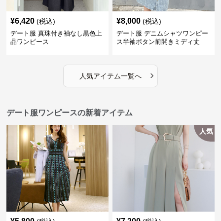
¥
6,420
¥
8,000
(税込)
(税込)
デート服 真珠付き袖なし黒色上
デート服 デニムシャツワンピー
品ワンピース
ス半袖ボタン前開きミディ丈
›
人気アイテム一覧へ
デート服ワンピースの新着アイテム
人気