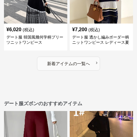
¥
6,020
¥
7,200
(税込)
(税込)
デート服 韓国風幾何学柄プリー
デート服 透かし編みボーダー柄
ツニットワンピース
ニットワンピース レディース夏
›
新着アイテムの一覧へ
デート服ズボンのおすすめアイテム