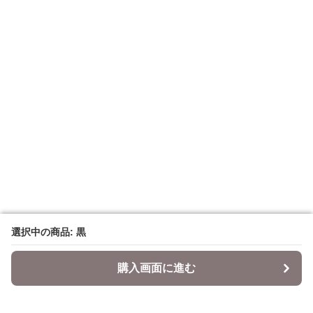
選択中の商品: 黒
選択中の商品: 黒
購入画面に進む
購入画面に進む