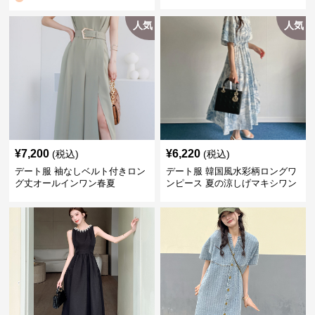
人気
人気
¥
7,200
¥
6,220
(税込)
(税込)
デート服 袖なしベルト付きロン
デート服 韓国風水彩柄ロングワ
グ丈オールインワン春夏
ンピース 夏の涼しげマキシワン
ピ