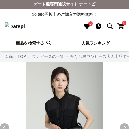
デート服専門通販サイト デートピ
10,000円以上のご購入で送料無料！
0
0
商品を検索する
人気ランキング
Datepi TOP
›
ワンピースの一覧
›
袖なし黒ワンピース大人上品デ