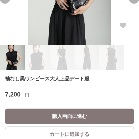
Previous slide
Ne
袖なし黒ワンピース大人上品デート服
7,200
円
購入画面に進む
カートに追加する