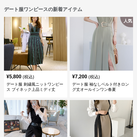
デート服ワンピースの新着アイテム
人気
¥
5,800
¥
7,200
(税込)
(税込)
デート服 刺繍風ニットワンピー
デート服 袖なしベルト付きロン
ス ブイネック上品ミディ丈
グ丈オールインワン春夏