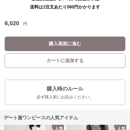
送料は1注文あたり
560
円かかります
6,020
円
購入画面に進む
カートに追加する
購入時のルール
必ず購入前にお読みください。
デート服ワンピースの人気アイテム
人気
人気