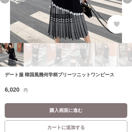
Previous slide
Ne
デート服 韓国風幾何学柄プリーツニットワンピース
6,020
円
購入画面に進む
カートに追加する