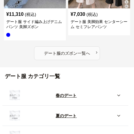
¥
11,310
¥
7,030
(税込)
(税込)
デート服 サイド編み上げデニム
デート服 美脚効果 センターシー
パンツ 美脚ズボン
ム セミフレアパンツ
›
デート服
の
ズボン
一覧へ
デート服 カテゴリ一覧
春のデート
夏のデート