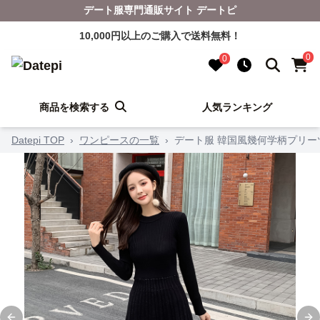
デート服専門通販サイト デートピ
10,000円以上のご購入で送料無料！
0
0
商品を検索する
人気ランキング
Datepi TOP
›
ワンピースの一覧
›
デート服 韓国風幾何学柄プリー