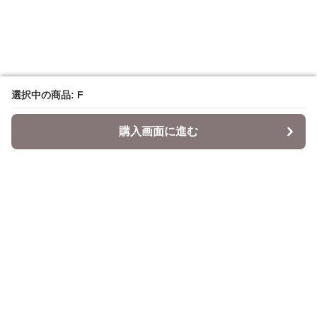
選択中の商品: F
選択中の商品: F
購入画面に進む
購入画面に進む