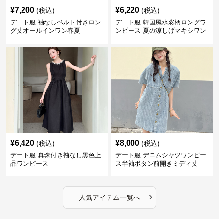
¥
7,200
¥
6,220
(税込)
(税込)
デート服 袖なしベルト付きロン
デート服 韓国風水彩柄ロングワ
グ丈オールインワン春夏
ンピース 夏の涼しげマキシワン
ピ
¥
6,420
¥
8,000
(税込)
(税込)
デート服 真珠付き袖なし黒色上
デート服 デニムシャツワンピー
品ワンピース
ス半袖ボタン前開きミディ丈
›
人気アイテム一覧へ