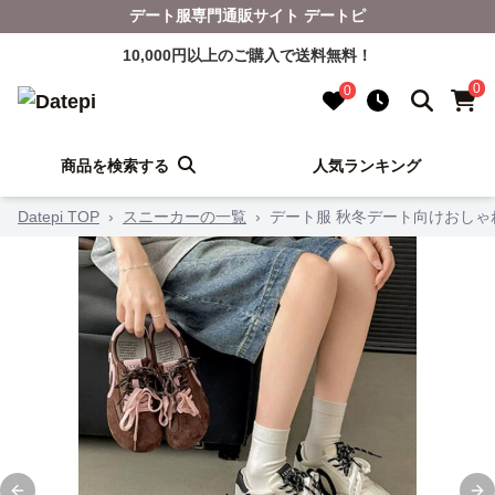
デート服専門通販サイト デートピ
10,000円以上のご購入で送料無料！
0
0
商品を検索する
人気ランキング
Datepi TOP
›
スニーカーの一覧
›
デート服 秋冬デート向けおしゃ