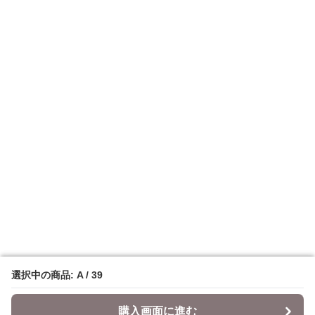
選択中の商品: A / 39
選択中の商品: A / 39
購入画面に進む
購入画面に進む