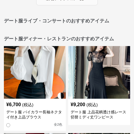
デート服ライブ・コンサートのおすすめアイテム
デート服ディナー・レストランのおすすめアイテム
¥
6,700
¥
9,200
(税込)
(税込)
デート服 バイカラー長袖ネクタ
デート服 上品花柄透け感レース
イ付き上品ブラウス
切替ミディ丈ワンピース
全
2
色