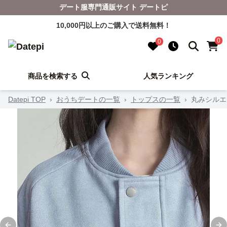
デート服専門通販サイト デートピ
10,000円以上のご購入で送料無料！
0
0
商品を検索する
人気ランキング
Datepi TOP
›
おうちデートの一覧
›
トップスの一覧
›
丸みシルエ