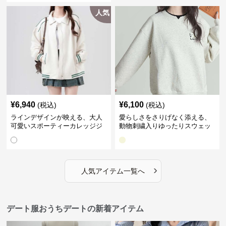
人気
¥
6,940
¥
6,100
(税込)
(税込)
ラインデザインが映える、大人
愛らしさをさりげなく添える、
可愛いスポーティーカレッジジ
動物刺繍入りゆったりスウェッ
ャケット｜デート服
ト｜デート服
›
人気アイテム一覧へ
デート服おうちデートの新着アイテム