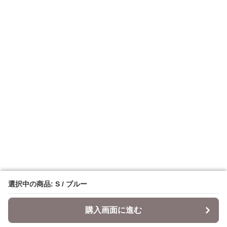
選択中の商品: S / ブルー
選択中の商品: S / ブルー
購入画面に進む
購入画面に進む