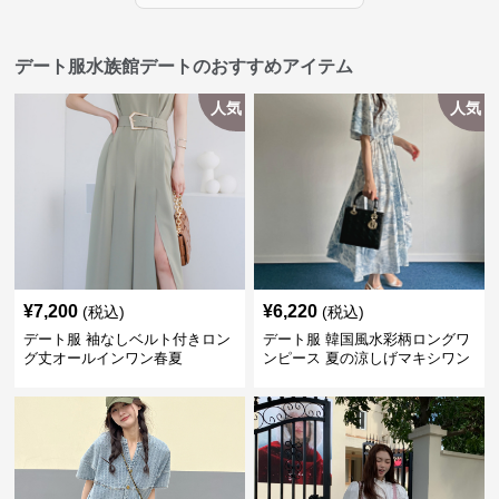
デート服水族館デートのおすすめアイテム
人気
人気
¥
7,200
¥
6,220
(税込)
(税込)
デート服 袖なしベルト付きロン
デート服 韓国風水彩柄ロングワ
グ丈オールインワン春夏
ンピース 夏の涼しげマキシワン
ピ