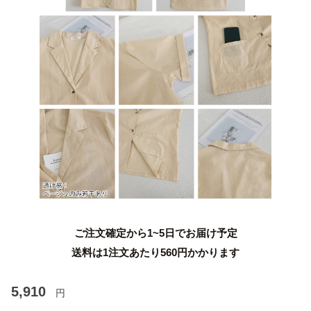
ご注文確定から1~5日でお届け予定
送料は1注文あたり
560
円かかります
5,910
円