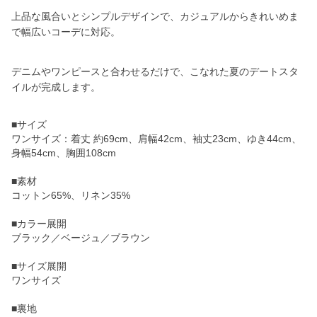
上品な風合いとシンプルデザインで、カジュアルからきれいめま
で幅広いコーデに対応。
デニムやワンピースと合わせるだけで、こなれた夏のデートスタ
イルが完成します。
■サイズ
ワンサイズ：着丈 約69cm、肩幅42cm、袖丈23cm、ゆき44cm、
身幅54cm、胸囲108cm
■素材
コットン65%、リネン35%
■カラー展開
ブラック／ベージュ／ブラウン
■サイズ展開
ワンサイズ
■裏地