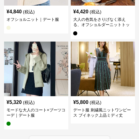
¥
4,840
¥
4,420
(税込)
(税込)
オフショルニット｜デート服
大人の色気をさりげなく添え
る、オフショルダーニットトッ
プス｜デート服
¥
5,320
¥
5,800
(税込)
(税込)
モードな大人のコート×ブーツコ
デート服 刺繍風ニットワンピー
ーデ｜デート服
ス ブイネック上品ミディ丈