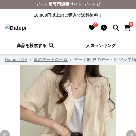
デート服専門通販サイト デートピ
10,000円以上のご購入で送料無料！
0
0
商品を検索する
人気ランキング
Datepi TOP
›
夏のデートの一覧
›
デート服 夏のデート用 綿麻半