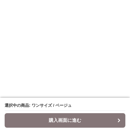
選択中の商品: ワンサイズ / ベージュ
選択中の商品: ワンサイズ / ベージュ
購入画面に進む
購入画面に進む