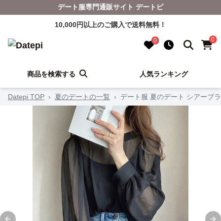
デート服専門通販サイト デートピ
10,000円以上のご購入で送料無料！
0
0
商品を検索する
人気ランキング
Datepi TOP
›
夏のデートの一覧
›
デート服 夏のデート シアーブ