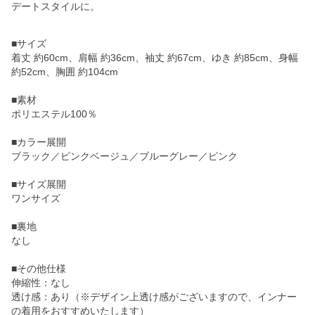
デートスタイルに。
■サイズ
着丈 約60cm、肩幅 約36cm、袖丈 約67cm、ゆき 約85cm、身幅
約52cm、胸囲 約104cm
■素材
ポリエステル100％
■カラー展開
ブラック／ピンクベージュ／ブルーグレー／ピンク
■サイズ展開
ワンサイズ
■裏地
なし
■その他仕様
伸縮性：なし
透け感：あり（※デザイン上透け感がございますので、インナー
の着用をおすすめいたします）