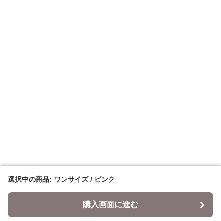
選択中の商品: ワンサイズ / ピンク
選択中の商品: ワンサイズ / ピンク
購入画面に進む
購入画面に進む