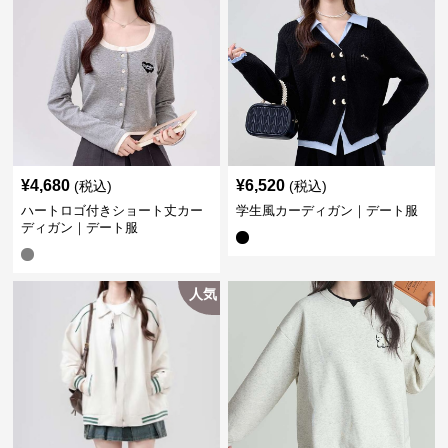
¥
4,680
¥
6,520
(税込)
(税込)
ハートロゴ付きショート丈カー
学生風カーディガン｜デート服
ディガン｜デート服
人気