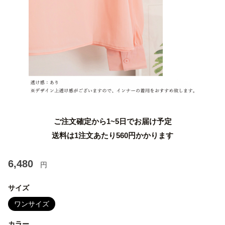
ご注文確定から1~5日でお届け予定
送料は1注文あたり
560
円かかります
6,480
円
サイズ
ワンサイズ
カラー