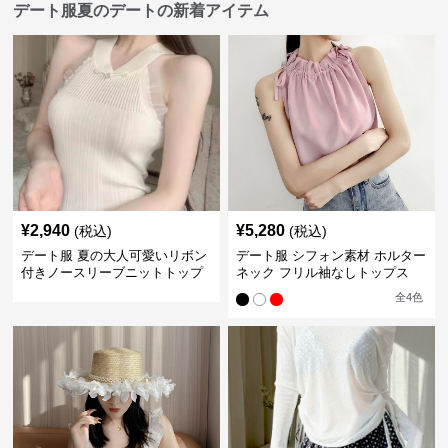
デート服夏のデートの新着アイテム
¥
2,940
¥
5,280
(税込)
(税込)
デート服 夏の大人可愛いリボン
デート服 シフォン素材 ホルター
付きノースリーブニットトップ
ネック フリル袖なしトップス
ス
全
4
色