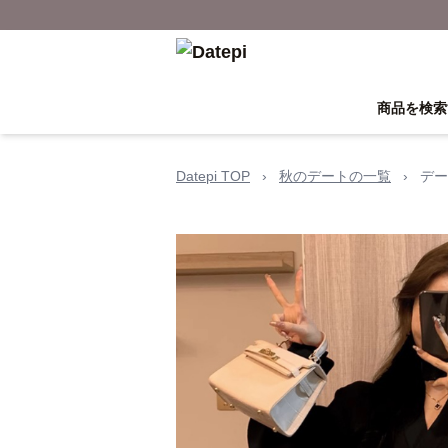
商品を検索
Datepi TOP
›
秋のデートの一覧
›
デー