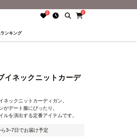
0
0
気ランキング
きブイネックニットカーデ
イネックニットカーディガン。
ンがデート服にぴったり。
イルを演出する定番アイテムです。
ら3~7日でお届け予定