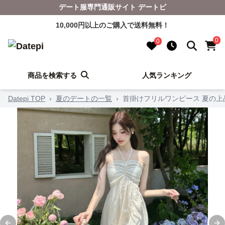
デート服専門通販サイト デートピ
10,000円以上のご購入で送料無料！
0
0
商品を検索する
人気ランキング
Datepi TOP
›
夏のデートの一覧
›
首掛けフリルワンピース 夏の上