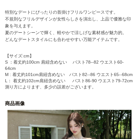
特別なデートにぴったりの首掛けフリルワンピースです。
不規則なフリルデザインが女性らしさを演出し、上品で優雅な印
象を与えます。
夏のデートシーンで輝く、軽やかで涼しげな素材感が魅力的。
どんなデートスタイルにも合わせやすい万能アイテムです。
【サイズ:cm】
S ：着丈約100cm 肩紐含めない バスト78--82 ウエスト60-
64cm
M : 着丈約101cm肩紐含めない バスト82--86 ウエスト65--68cm
L： 着丈約102cm肩紐含めない バスト86-90 ウエスト79-72cm
測り方によります、多少の誤差がございます。
商品画像