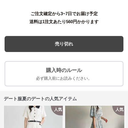
ご注文確定から3~7日でお届け予定
送料は1注文あたり
560
円かかります
売り切れ
購入時のルール
必ず購入前にお読みください。
デート服夏のデートの人気アイテム
人気
人気