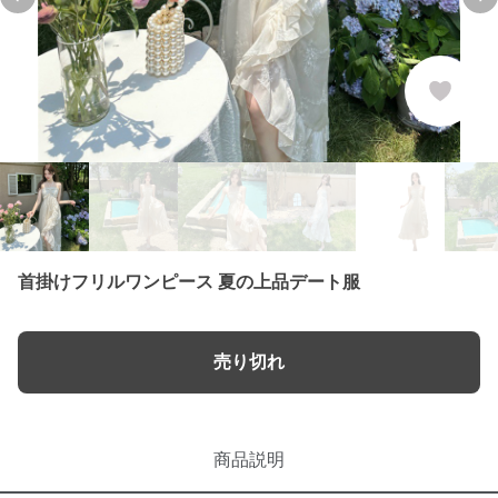
Previous slide
Ne
首掛けフリルワンピース 夏の上品デート服
売り切れ
商品説明