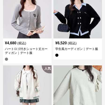
¥
4,680
¥
6,520
(税込)
(税込)
ハートロゴ付きショート丈カー
学生風カーディガン｜デート服
ディガン｜デート服
人気