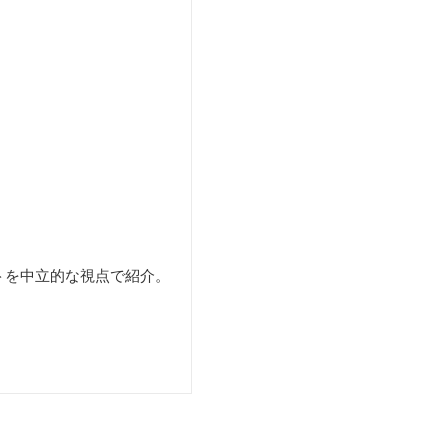
。
トを中立的な視点で紹介。