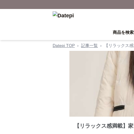
商品を検索
Datepi TOP
›
記事一覧
›
【リラックス感
【リラックス感満載】家