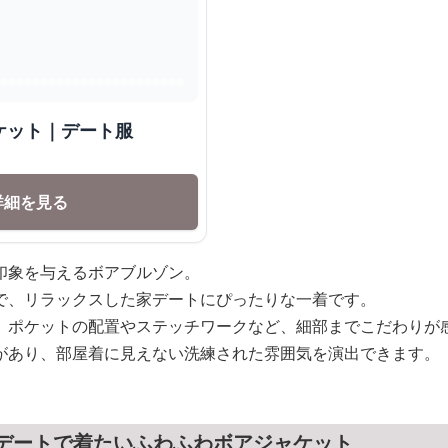
ケット｜デート服
詳細を見る
印象を与えるボアブルゾン。
で、リラックスした家デートにぴったりな一着です。
、ポケットの配置やステッチワークなど、細部までこだわりが
があり、部屋着に見えない洗練された雰囲気を演出できます。
家デートで着たいふわふわボアジャケット