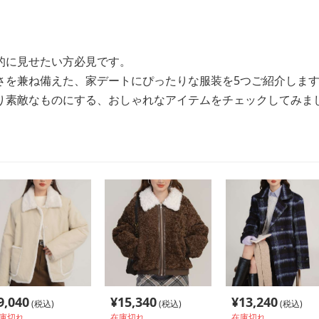
的に見せたい方必見です。
さを兼ね備えた、家デートにぴったりな服装を5つご紹介しま
り素敵なものにする、おしゃれなアイテムをチェックしてみま
9,040
¥
15,340
¥
13,240
(税込)
(税込)
(税込)
庫切れ
在庫切れ
在庫切れ