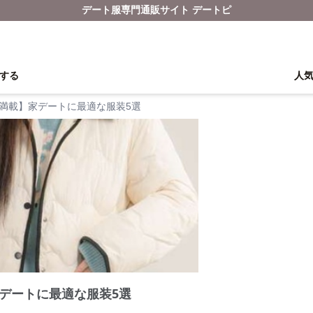
デート服専門通販サイト デートピ
する
人
満載】家デートに最適な服装5選
デートに最適な服装5選