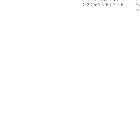
ングジャケット｜デート
リ
服
ッ