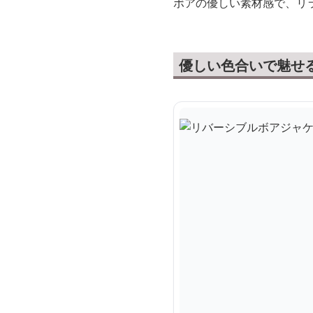
ボアの優しい素材感で、リ
優しい色合いで魅せ