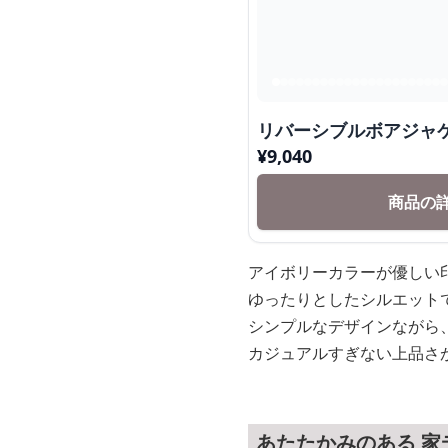
リバーシブルボアジャ
¥
9,040
商品の
アイボリーカラーが優しい
ゆったりとしたシルエット
シンプルなデザインながら
カジュアルすぎない上品さ
あたたかみのある 