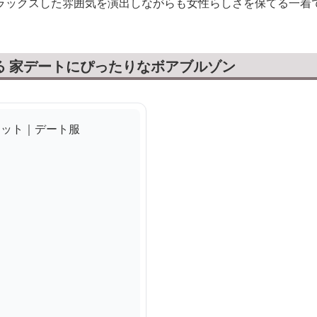
ラックスした雰囲気を演出しながらも女性らしさを保てる一着
る 家デートにぴったりなボアブルゾン