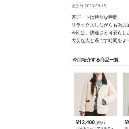
更新日
2026-06-18
家デートは特別な時間。
リラックスしながらも魅力
今回は、快適さと可愛らし
大切な人と過ごす時間をよ
今回紹介する商品一覧
¥
12,400
¥
(税込)
バイカラーボアキルティ
在