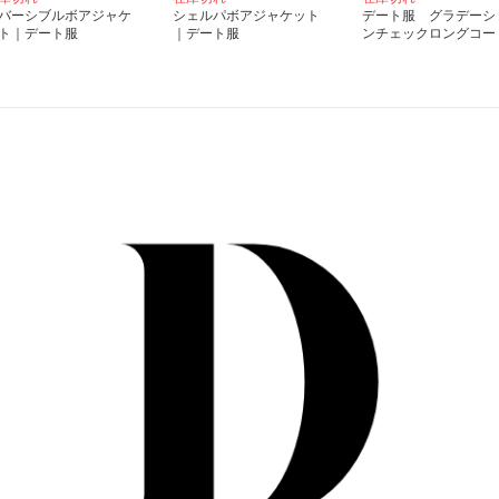
バーシブルボアジャケ
シェルパボアジャケット
デート服 グラデーシ
ト｜デート服
｜デート服
ンチェックロングコー
｜デート服