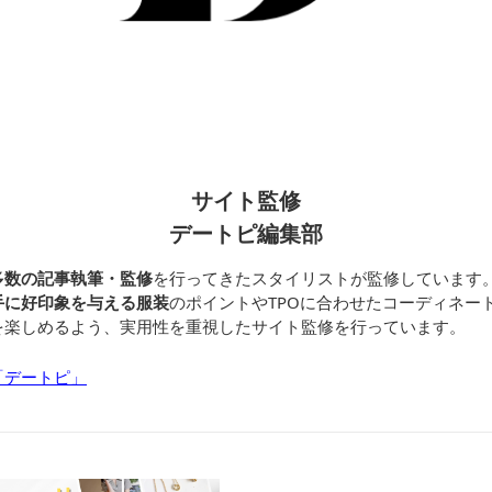
サイト監修
デートピ編集部
多数の記事執筆・監修
を行ってきたスタイリストが監修しています
手に好印象を与える服装
のポイントやTPOに合わせたコーディネー
を楽しめるよう、実用性を重視したサイト監修を行っています。
「デートピ」