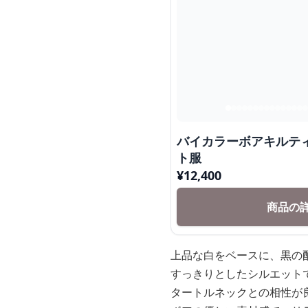
バイカラーボアキルテ
ト服
¥
12,400
商品の
上品な白をベースに、黒の
すっきりとしたシルエット
タートルネックとの相性が